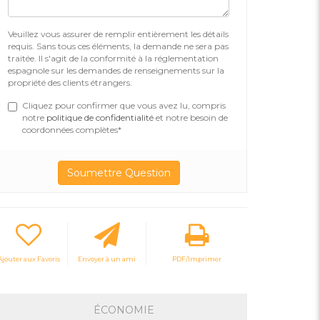
Veuillez vous assurer de remplir entièrement les détails
requis. Sans tous ces éléments, la demande ne sera pas
traitée. Il s'agit de la conformité à la réglementation
espagnole sur les demandes de renseignements sur la
propriété des clients étrangers.
Cliquez pour confirmer que vous avez lu, compris
notre
politique de confidentialité
et notre besoin de
coordonnées complètes*
Ajouter aux Favoris
Envoyer à un ami
PDF/Imprimer
ÉCONOMIE