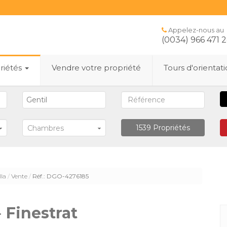
Appelez-nous au
(0034) 966 471 
riétés
Vendre votre propriété
Tours d'orientat
1539
Propriétés
Chambres
lla
Vente
Réf.: DGO-4276185
·
Finestrat