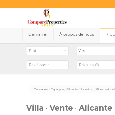
Démarrer
À propos de nous
Prop
Etat
Prix ​​à partir
Prix ​​jusqu'à
Démarrer
Espagne
Alicante
Finestrat
Finestrat
Vi
Villa
·
Vente
·
Alicante