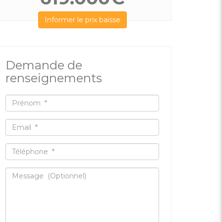
Informer le prix baisse
Demande de
renseignements