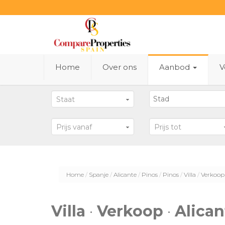
Home
Over ons
Aanbod
V
Staat
Prijs vanaf
Prijs tot
Home
Spanje
Alicante
Pinos
Pinos
Villa
Verkoop
Villa
·
Verkoop
·
Alican