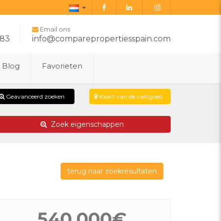
Dutch
Email ons
283
info@comparepropertiesspain.com
Blog
Favorieten
Geavanceerd zoeken
Kaart van de vastgoed
Zoek eigenschappen
terug naar zoekresultaten
540.000€