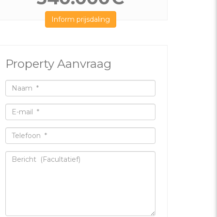
Inform prijsdaling
Property Aanvraag