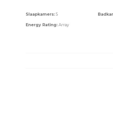
Slaapkamers:
5
Badka
Energy Rating:
Array