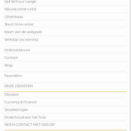
tijd Verhuur Lange
Nieuwe constructie
Uitverkoop
Short time rental
Kaart van de vastgoed
Verkoop uw woning
Oriëntatietours
Contact
Blog
Favorieten
ONZE DIENSTEN
Diensten
Currency & Finance
Verzekeringen
Onderhoud aan het huis
NEEM CONTACT MET ONS OP