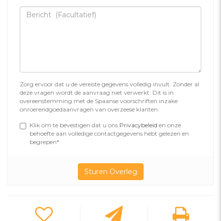
Zorg ervoor dat u de vereiste gegevens volledig invult. Zonder al
deze vragen wordt de aanvraag niet verwerkt. Dit is in
overeenstemming met de Spaanse voorschriften inzake
onroerendgoedaanvragen van overzeese klanten.
Klik om te bevestigen dat u ons
Privacybeleid
en onze
behoefte aan volledige contactgegevens hebt gelezen en
begrepen*