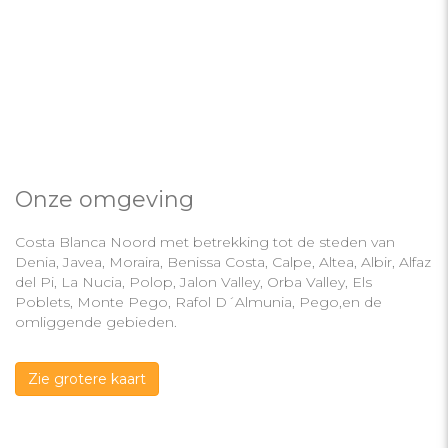
Onze omgeving
Costa Blanca Noord met betrekking tot de steden van
Denia, Javea, Moraira, Benissa Costa, Calpe, Altea, Albir, Alfaz
del Pi, La Nucia, Polop, Jalon Valley, Orba Valley, Els
Poblets, Monte Pego, Rafol D´Almunia, Pego,en de
omliggende gebieden.
Zie grotere kaart