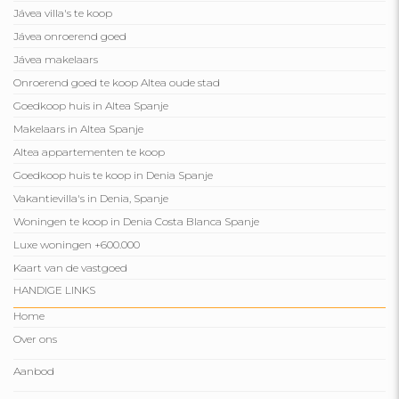
Jávea villa's te koop
Jávea onroerend goed
Jávea makelaars
Onroerend goed te koop Altea oude stad
Goedkoop huis in Altea Spanje
Makelaars in Altea Spanje
Altea appartementen te koop
Goedkoop huis te koop in Denia Spanje
Vakantievilla's in Denia, Spanje
Woningen te koop in Denia Costa Blanca Spanje
Luxe woningen +600.000
Kaart van de vastgoed
HANDIGE LINKS
Home
Over ons
Aanbod