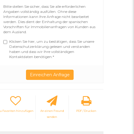
Bitte stellen Sie sicher, dass Sie alle erforderlichen
Angaben vollständig ausfüllen. Ohne diese
Informationen kann Ihre Anfrage nicht bearbeitet
werden. Dies dient der Einhaltung der spanischen
Vorschriften für Immobilienanfragen von Kunden aus
dem Ausland.
Klicken Sie hier, um zu bestätigen, dass Sie unsere
Datenschutzerklärung gelesen und verstanden
haben und dass wir Ihre vollständigen
Kontaktdaten benötigen.*
u Favoriten hinzufügen
An einen Freund
PDF / Drucken
senden