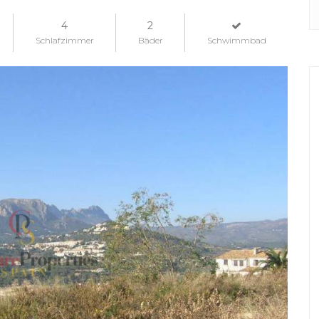
4
2
Schlafzimmer
Bäder
Schwimmbad