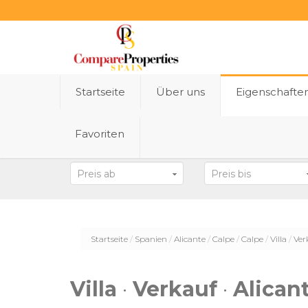
Startseite
Über uns
Eigenschafte
Favoriten
Bundesland
Preis ab
Preis bis
Startseite
Spanien
Alicante
Calpe
Calpe
Villa
Ver
Villa
·
Verkauf
·
Alican