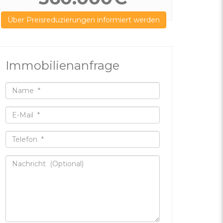
Über Preisreduzierungen informiert werden
Immobilienanfrage