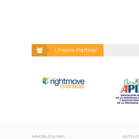
Unsere Partner
IMMOBILIENLINKS
NÜTZLIC