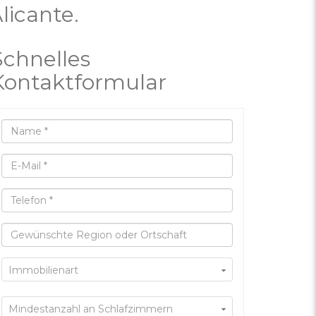
licante.
Schnelles
Kontaktformular
Immobilienart
Mindestanzahl an Schlafzimmern