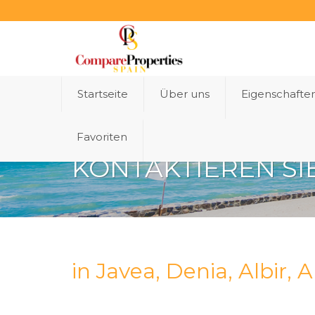
Startseite
Über uns
Eigenschafte
Favoriten
KONTAKTIEREN SI
in Javea, Denia, Albir