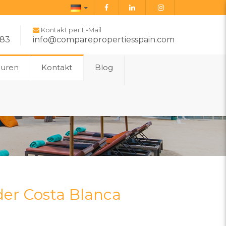
Deutsch
Kontakt per E-Mail
283
info@comparepropertiesspain.com
ouren
Kontakt
Blog
der Costa Blanca