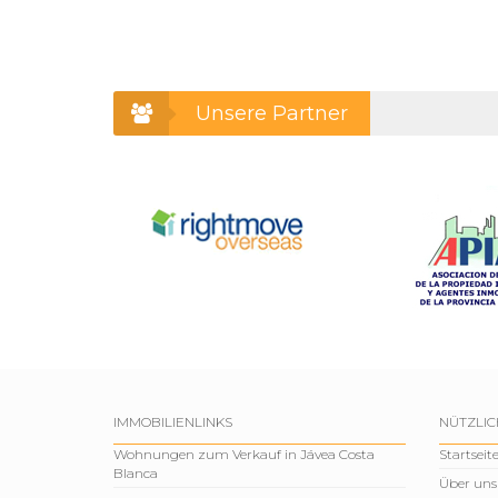
Unsere Partner
IMMOBILIENLINKS
NÜTZLIC
Wohnungen zum Verkauf in Jávea Costa
Startseit
Blanca
Über uns