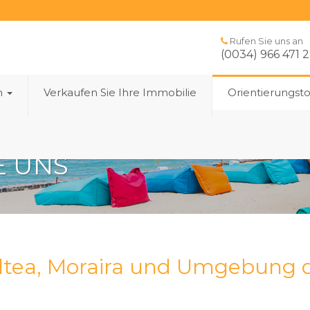
Rufen Sie uns an
(0034) 966 471 
n
Verkaufen Sie Ihre Immobilie
Orientierungst
E UNS
, Altea, Moraira und Umgebung 