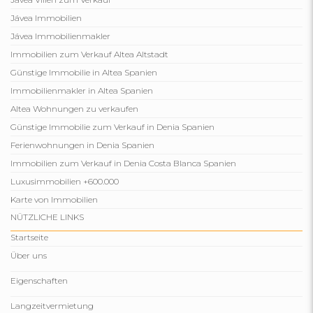
Jávea Immobilien
Jávea Immobilienmakler
Immobilien zum Verkauf Altea Altstadt
Günstige Immobilie in Altea Spanien
Immobilienmakler in Altea Spanien
Altea Wohnungen zu verkaufen
Günstige Immobilie zum Verkauf in Denia Spanien
Ferienwohnungen in Denia Spanien
Immobilien zum Verkauf in Denia Costa Blanca Spanien
Luxusimmobilien +600.000
Karte von Immobilien
NÜTZLICHE LINKS
Startseite
Über uns
Eigenschaften
Langzeitvermietung