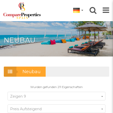
NEUBAU
Neubau
Wurden gefunden
211
Eigenschaften
Zeigen 9
Preis Aufsteigend