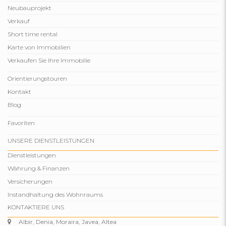
Neubauprojekt
Verkauf
Short time rental
Karte von Immobilien
Verkaufen Sie Ihre Immobilie
Orientierungstouren
Kontakt
Blog
Favoriten
UNSERE DIENSTLEISTUNGEN
Dienstleistungen
Währung & Finanzen
Versicherungen
Instandhaltung des Wohnraums
KONTAKTIERE UNS
Albir, Denia, Moraira, Javea, Altea