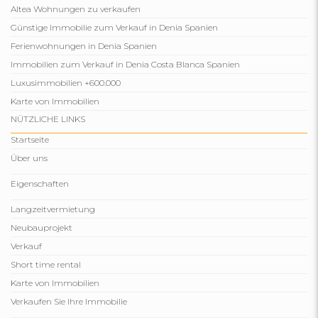
Altea Wohnungen zu verkaufen
Günstige Immobilie zum Verkauf in Denia Spanien
Ferienwohnungen in Denia Spanien
Immobilien zum Verkauf in Denia Costa Blanca Spanien
Luxusimmobilien +600.000
Karte von Immobilien
NÜTZLICHE LINKS
Startseite
Über uns
Eigenschaften
Langzeitvermietung
Neubauprojekt
Verkauf
Short time rental
Karte von Immobilien
Verkaufen Sie Ihre Immobilie