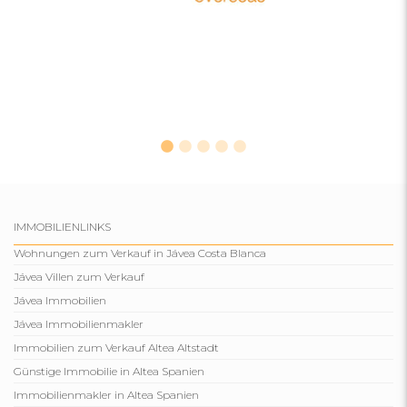
IMMOBILIENLINKS
Wohnungen zum Verkauf in Jávea Costa Blanca
Jávea Villen zum Verkauf
Jávea Immobilien
Jávea Immobilienmakler
Immobilien zum Verkauf Altea Altstadt
Günstige Immobilie in Altea Spanien
Immobilienmakler in Altea Spanien