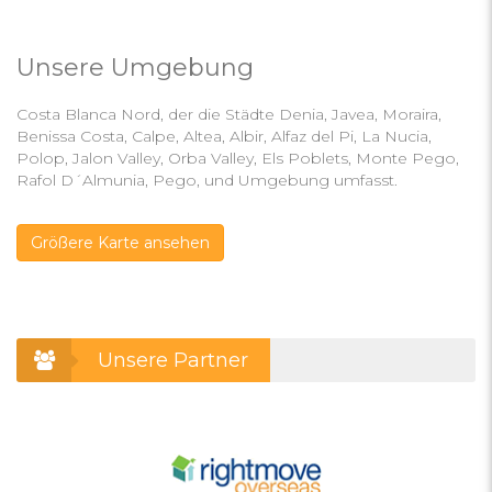
Unsere Umgebung
Costa Blanca Nord, der die Städte Denia, Javea, Moraira,
Benissa Costa, Calpe, Altea, Albir, Alfaz del Pi, La Nucia,
Polop, Jalon Valley, Orba Valley, Els Poblets, Monte Pego,
Rafol D´Almunia, Pego, und Umgebung umfasst.
Größere Karte ansehen
Unsere Partner