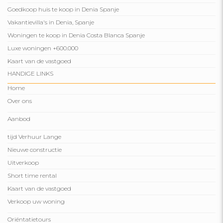
Goedkoop huis te koop in Denia Spanje
Vakantievilla's in Denia, Spanje
Woningen te koop in Denia Costa Blanca Spanje
Luxe woningen +600.000
Kaart van de vastgoed
HANDIGE LINKS
Home
Over ons
Aanbod
tijd Verhuur Lange
Nieuwe constructie
Uitverkoop
Short time rental
Kaart van de vastgoed
Verkoop uw woning
Oriëntatietours