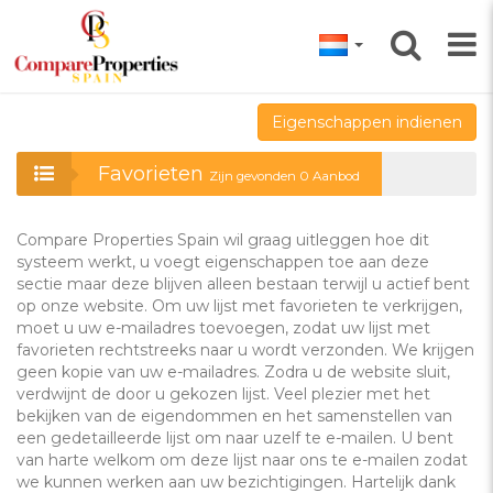
Eigenschappen indienen
Favorieten
Zijn gevonden
0
Aanbod
Compare Properties Spain wil graag uitleggen hoe dit
systeem werkt, u voegt eigenschappen toe aan deze
sectie maar deze blijven alleen bestaan terwijl u actief bent
op onze website. Om uw lijst met favorieten te verkrijgen,
moet u uw e-mailadres toevoegen, zodat uw lijst met
favorieten rechtstreeks naar u wordt verzonden. We krijgen
geen kopie van uw e-mailadres. Zodra u de website sluit,
verdwijnt de door u gekozen lijst. Veel plezier met het
bekijken van de eigendommen en het samenstellen van
een gedetailleerde lijst om naar uzelf te e-mailen. U bent
van harte welkom om deze lijst naar ons te e-mailen zodat
we kunnen werken aan uw bezichtigingen. Hartelijk dank