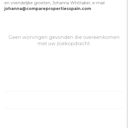
en vriendelijke groeten, Johanna Whittaker, e-mail
johanna@comparepropertiesspain.com
Geen woningen gevonden die overeenkomen
met uw zoekopdracht.