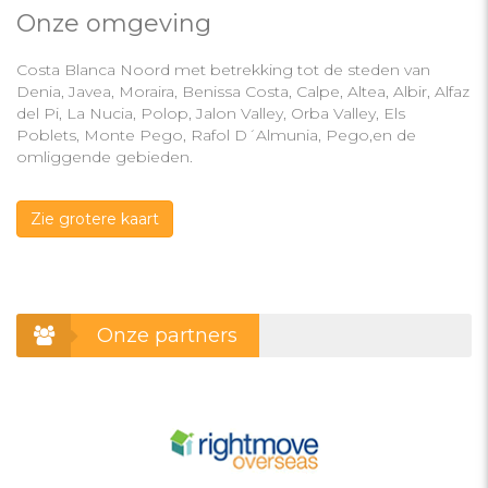
Onze omgeving
Costa Blanca Noord met betrekking tot de steden van
Denia, Javea, Moraira, Benissa Costa, Calpe, Altea, Albir, Alfaz
del Pi, La Nucia, Polop, Jalon Valley, Orba Valley, Els
Poblets, Monte Pego, Rafol D´Almunia, Pego,en de
omliggende gebieden.
Zie grotere kaart
Onze partners