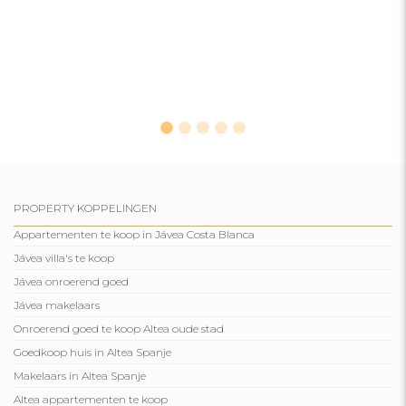
PROPERTY KOPPELINGEN
Appartementen te koop in Jávea Costa Blanca
Jávea villa's te koop
Jávea onroerend goed
Jávea makelaars
Onroerend goed te koop Altea oude stad
Goedkoop huis in Altea Spanje
Makelaars in Altea Spanje
Altea appartementen te koop