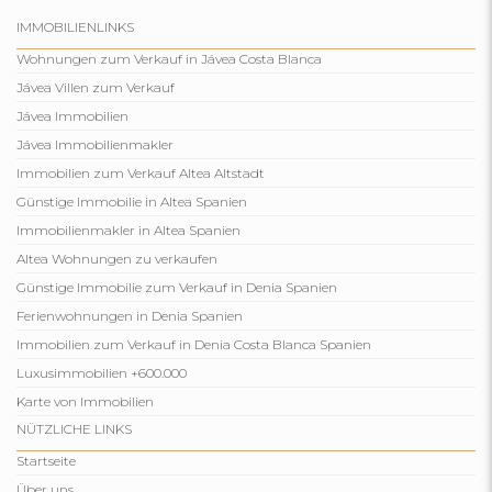
IMMOBILIENLINKS
Wohnungen zum Verkauf in Jávea Costa Blanca
Jávea Villen zum Verkauf
Jávea Immobilien
Jávea Immobilienmakler
Immobilien zum Verkauf Altea Altstadt
Günstige Immobilie in Altea Spanien
Immobilienmakler in Altea Spanien
Altea Wohnungen zu verkaufen
Günstige Immobilie zum Verkauf in Denia Spanien
Ferienwohnungen in Denia Spanien
Immobilien zum Verkauf in Denia Costa Blanca Spanien
Luxusimmobilien +600.000
Karte von Immobilien
NÜTZLICHE LINKS
Startseite
Über uns