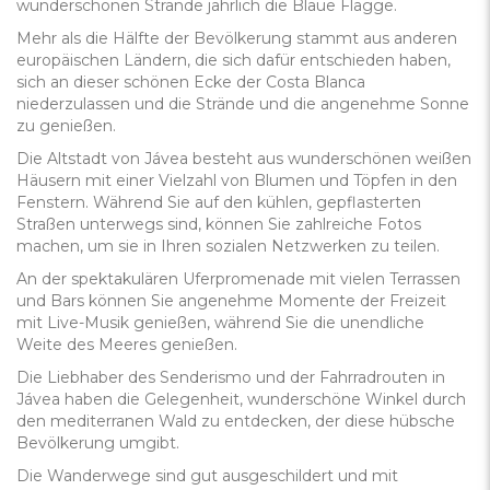
wunderschönen Strände jährlich die Blaue Flagge.
Mehr als die Hälfte der Bevölkerung stammt aus anderen
europäischen Ländern, die sich dafür entschieden haben,
sich an dieser schönen Ecke der Costa Blanca
niederzulassen und die Strände und die angenehme Sonne
zu genießen.
Die Altstadt von Jávea besteht aus wunderschönen weißen
Häusern mit einer Vielzahl von Blumen und Töpfen in den
Fenstern. Während Sie auf den kühlen, gepflasterten
Straßen unterwegs sind, können Sie zahlreiche Fotos
machen, um sie in Ihren sozialen Netzwerken zu teilen.
An der spektakulären Uferpromenade mit vielen Terrassen
und Bars können Sie angenehme Momente der Freizeit
mit Live-Musik genießen, während Sie die unendliche
Weite des Meeres genießen.
Die Liebhaber des Senderismo und der Fahrradrouten in
Jávea haben die Gelegenheit, wunderschöne Winkel durch
den mediterranen Wald zu entdecken, der diese hübsche
Bevölkerung umgibt.
Die Wanderwege sind gut ausgeschildert und mit