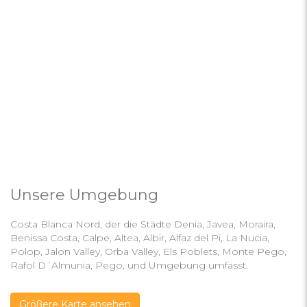
Unsere Umgebung
Costa Blanca Nord, der die Städte Denia, Javea, Moraira,
Benissa Costa, Calpe, Altea, Albir, Alfaz del Pi, La Nucia,
Polop, Jalon Valley, Orba Valley, Els Poblets, Monte Pego,
Rafol D´Almunia, Pego, und Umgebung umfasst.
Größere Karte ansehen