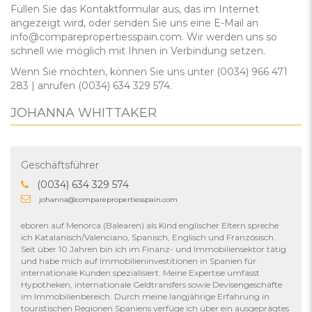
Füllen Sie das Kontaktformular aus, das im Internet
angezeigt wird, oder senden Sie uns eine E-Mail an
info@comparepropertiesspain.com. Wir werden uns so
schnell wie möglich mit Ihnen in Verbindung setzen.
Wenn Sie möchten, können Sie uns unter (0034) 966 471
283 | anrufen (0034) 634 329 574.
JOHANNA WHITTAKER
Geschäftsführer
(0034) 634 329 574
johanna@comparepropertiesspain.com
eboren auf Menorca (Balearen) als Kind englischer Eltern spreche
ich Katalanisch/Valenciano, Spanisch, Englisch und Französisch.
Seit über 10 Jahren bin ich im Finanz- und Immobiliensektor tätig
und habe mich auf Immobilieninvestitionen in Spanien für
internationale Kunden spezialisiert. Meine Expertise umfasst
Hypotheken, internationale Geldtransfers sowie Devisengeschäfte
im Immobilienbereich. Durch meine langjährige Erfahrung in
touristischen Regionen Spaniens verfüge ich über ein ausgeprägtes