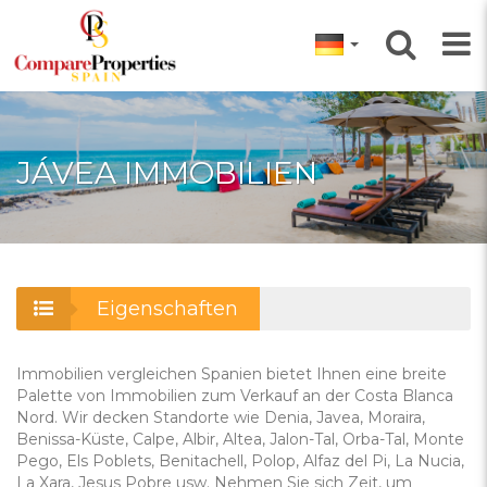
JÁVEA IMMOBILIEN
Eigenschaften
Immobilien vergleichen Spanien bietet Ihnen eine breite
Palette von Immobilien zum Verkauf an der Costa Blanca
Nord. Wir decken Standorte wie Denia, Javea, Moraira,
Benissa-Küste, Calpe, Albir, Altea, Jalon-Tal, Orba-Tal, Monte
Pego, Els Poblets, Benitachell, Polop, Alfaz del Pi, La Nucia,
La Xara, Jesus Pobre usw. Nehmen Sie sich Zeit, um