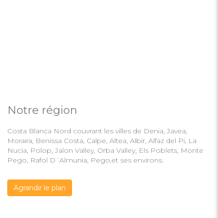
Notre région
Costa Blanca Nord couvrant les villes de Denia, Javea,
Moraira, Benissa Costa, Calpe, Altea, Albir, Alfaz del Pi, La
Nucia, Polop, Jalon Valley, Orba Valley, Els Poblets, Monte
Pego, Rafol D´Almunia, Pego,et ses environs.
Agrandir le plan