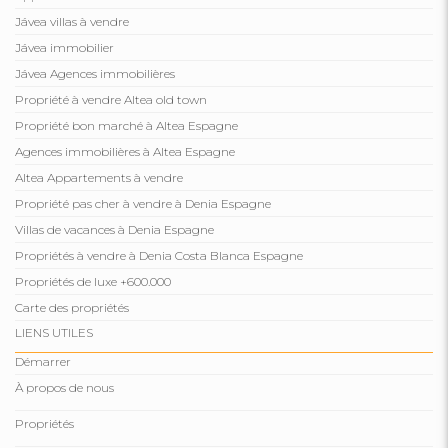
Jávea villas à vendre
Jávea immobilier
Jávea Agences immobilières
Propriété à vendre Altea old town
Propriété bon marché à Altea Espagne
Agences immobilières à Altea Espagne
Altea Appartements à vendre
Propriété pas cher à vendre à Denia Espagne
Villas de vacances à Denia Espagne
Propriétés à vendre à Denia Costa Blanca Espagne
Propriétés de luxe +600.000
Carte des propriétés
LIENS UTILES
Démarrer
À propos de nous
Propriétés