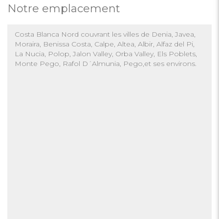
Notre emplacement
Costa Blanca Nord couvrant les villes de Denia, Javea,
Moraira, Benissa Costa, Calpe, Altea, Albir, Alfaz del Pi,
La Nucia, Polop, Jalon Valley, Orba Valley, Els Poblets,
Monte Pego, Rafol D´Almunia, Pego,et ses environs.