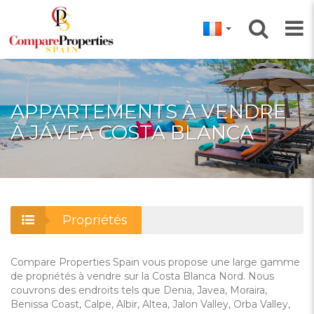
APPARTEMENTS À VENDRE
À JÁVEA COSTA BLANCA
Propriétés
Compare Properties Spain vous propose une large gamme
de propriétés à vendre sur la Costa Blanca Nord. Nous
couvrons des endroits tels que Denia, Javea, Moraira,
Benissa Coast, Calpe, Albir, Altea, Jalon Valley, Orba Valley,