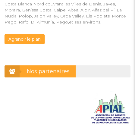
Costa Blanca Nord couvrant les villes de Denia, Javea,
Moraira, Benissa Costa, Calpe, Altea, Albir, Alfaz del Pi, La
Nucia, Polop, Jalon Valley, Orba Valley, Els Poblets, Monte
Pego, Rafol D´Almunia, Pego,et ses environs.
Agrandir le plan
Nos partenaires