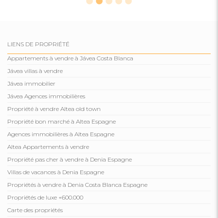
LIENS DE PROPRIÉTÉ
Appartements à vendre à Jávea Costa Blanca
Jávea villas à vendre
Jávea immobilier
Jávea Agences immobilières
Propriété à vendre Altea old town
Propriété bon marché à Altea Espagne
Agences immobilières à Altea Espagne
Altea Appartements à vendre
Propriété pas cher à vendre à Denia Espagne
Villas de vacances à Denia Espagne
Propriétés à vendre à Denia Costa Blanca Espagne
Propriétés de luxe +600.000
Carte des propriétés