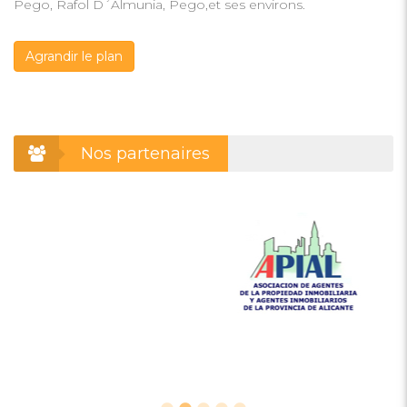
Pego, Rafol D´Almunia, Pego,et ses environs.
Agrandir le plan
Nos partenaires