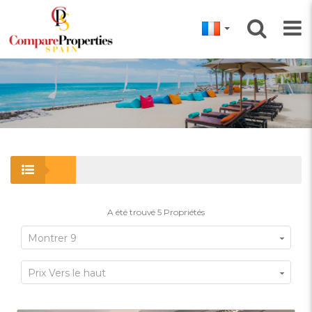
A été trouvé
5
Propriétés
Montrer 9
Prix Vers le haut