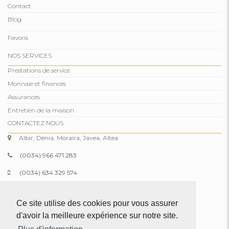
Contact
Blog
Favoris
NOS SERVICES
Prestations de service
Monnaie et finances
Assurances
Entretien de la maison
CONTACTEZ NOUS
Albir, Denia, Moraira, Javea, Altea
(0034) 966 471 283
(0034) 634 329 574
info@comparepropertiesspain.com
Ce site utilise des cookies pour vous assurer
www.comparepropertiesspain.com
d'avoir la meilleure expérience sur notre site.