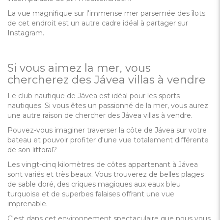
La vue magnifique sur l'immense mer parsemée des îlots
de cet endroit est un autre cadre idéal à partager sur
Instagram.
Si vous aimez la mer, vous
chercherez des Jávea villas à vendre
Le club nautique de Jávea est idéal pour les sports
nautiques. Si vous êtes un passionné de la mer, vous aurez
une autre raison de chercher des Jávea villas à vendre.
Pouvez-vous imaginer traverser la côte de Jávea sur votre
bateau et pouvoir profiter d'une vue totalement différente
de son littoral?
Les vingt-cinq kilomètres de côtes appartenant à Jávea
sont variés et très beaux. Vous trouverez de belles plages
de sable doré, des criques magiques aux eaux bleu
turquoise et de superbes falaises offrant une vue
imprenable.
C'est dans cet environnement spectaculaire que nous vous