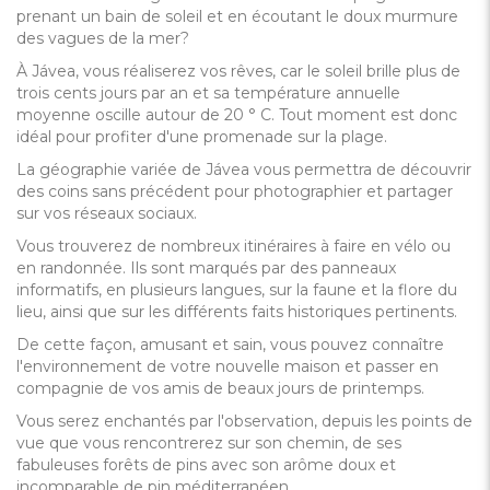
prenant un bain de soleil et en écoutant le doux murmure
des vagues de la mer?
À Jávea, vous réaliserez vos rêves, car le soleil brille plus de
trois cents jours par an et sa température annuelle
moyenne oscille autour de 20 ° C. Tout moment est donc
idéal pour profiter d'une promenade sur la plage.
La géographie variée de Jávea vous permettra de découvrir
des coins sans précédent pour photographier et partager
sur vos réseaux sociaux.
Vous trouverez de nombreux itinéraires à faire en vélo ou
en randonnée. Ils sont marqués par des panneaux
informatifs, en plusieurs langues, sur la faune et la flore du
lieu, ainsi que sur les différents faits historiques pertinents.
De cette façon, amusant et sain, vous pouvez connaître
l'environnement de votre nouvelle maison et passer en
compagnie de vos amis de beaux jours de printemps.
Vous serez enchantés par l'observation, depuis les points de
vue que vous rencontrerez sur son chemin, de ses
fabuleuses forêts de pins avec son arôme doux et
incomparable de pin méditerranéen.