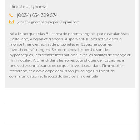
Directeur général
(0034) 634 329 574
johanna@comparepropertiesspain.com
Né à Minorque (Islas Baleares) de parents anglais, parle catalan/van,
Castellano, Anglais et français. Auparvant 10 ans active dans le
monde financier, achat de propriétés en Espagne pour les
investisseurs étrangers. Ses domaines d'expertise sont les
hypothèques, le transfert international avec les facilités de change et
l'immobilier. A grandi dans les zones touristiques de l'Espagne, a
une vaste connaissance de ce que l'investisseur dans l'immobilier
recherche, et a développé depuis son jeune âge un talent de
communication et le souci du service à la clientèle