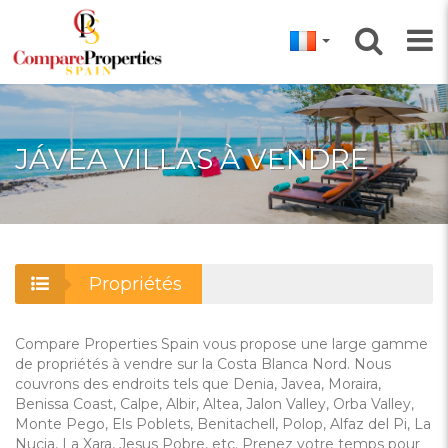
JÁVEA VILLAS À VENDRE
Propriétés
Compare Properties Spain vous propose une large gamme
de propriétés à vendre sur la Costa Blanca Nord. Nous
couvrons des endroits tels que Denia, Javea, Moraira,
Benissa Coast, Calpe, Albir, Altea, Jalon Valley, Orba Valley,
Monte Pego, Els Poblets, Benitachell, Polop, Alfaz del Pi, La
Nucia, La Xara, Jesus Pobre, etc. Prenez votre temps pour