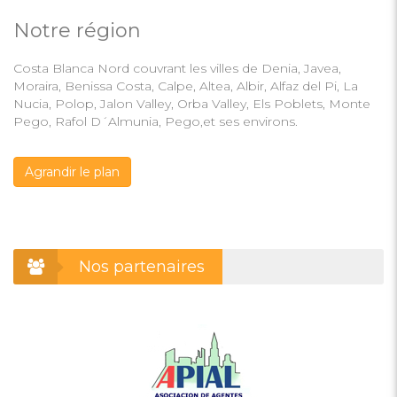
Notre région
Costa Blanca Nord couvrant les villes de Denia, Javea,
Moraira, Benissa Costa, Calpe, Altea, Albir, Alfaz del Pi, La
Nucia, Polop, Jalon Valley, Orba Valley, Els Poblets, Monte
Pego, Rafol D´Almunia, Pego,et ses environs.
Agrandir le plan
Nos partenaires