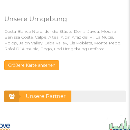
Unsere Umgebung
Costa Blanca Nord, der die Städte Denia, Javea, Moraira,
Benissa Costa, Calpe, Altea, Albir, Alfaz del Pi, La Nucia,
Polop, Jalon Valley, Orba Valley, Els Poblets, Monte Pego,
Rafol D´Almunia, Pego, und Umgebung umfasst.
Größere Karte ansehen
Unsere Partner