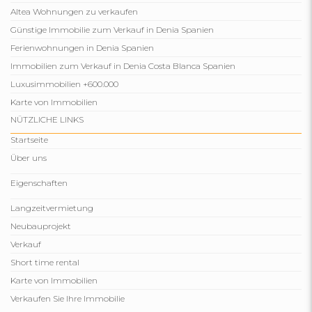
Altea Wohnungen zu verkaufen
Günstige Immobilie zum Verkauf in Denia Spanien
Ferienwohnungen in Denia Spanien
Immobilien zum Verkauf in Denia Costa Blanca Spanien
Luxusimmobilien +600.000
Karte von Immobilien
NÜTZLICHE LINKS
Startseite
Über uns
Eigenschaften
Langzeitvermietung
Neubauprojekt
Verkauf
Short time rental
Karte von Immobilien
Verkaufen Sie Ihre Immobilie