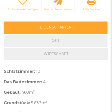
Zu Favoriten hinzufügen
An einen Freund senden
PDF / Drucken
EIGENSCHAFTEN
ORT
WIRTSCHAFT
Schlafzimmer:
10
Das Badezimmer:
4
2
Gebaut:
460m
2
Grundstück:
5.637m