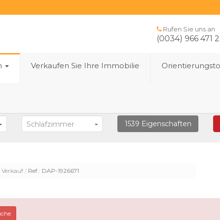
Rufen Sie uns an
(0034) 966 471 
n
Verkaufen Sie Ihre Immobilie
Orientierungst
1539
Eigenschaften
Schlafzimmer
Verkauf
Ref.: DAP-1926671
uche