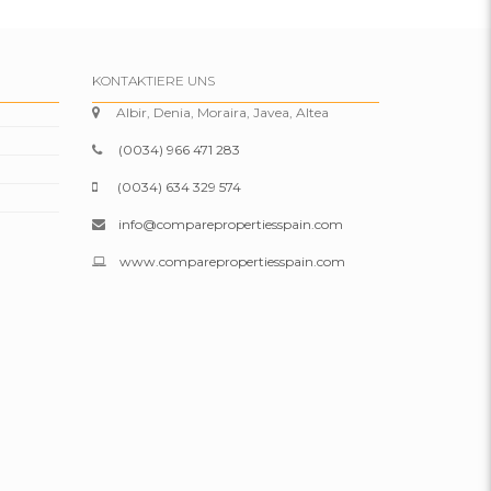
KONTAKTIERE UNS
Albir, Denia, Moraira, Javea, Altea
(0034) 966 471 283
(0034) 634 329 574
info@comparepropertiesspain.com
www.comparepropertiesspain.com