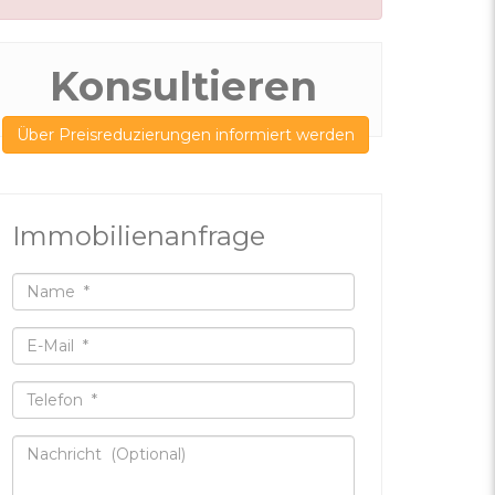
Konsultieren
Über Preisreduzierungen informiert werden
Immobilienanfrage