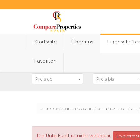
Startseite
Über uns
Eigenschafte
Favoriten
Bundesland
Preis ab
Preis bis
Startseite
Spanien
Alicante
Dénia
Las Rotas
Villa
Die Unterkunft ist nicht verfügbar.
Erweiterte S