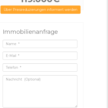
Über Preisreduzierungen informiert werden
Immobilienanfrage