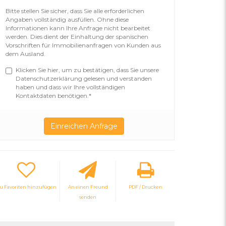
Bitte stellen Sie sicher, dass Sie alle erforderlichen
Angaben vollständig ausfüllen. Ohne diese
Informationen kann Ihre Anfrage nicht bearbeitet
werden. Dies dient der Einhaltung der spanischen
Vorschriften für Immobilienanfragen von Kunden aus
dem Ausland.
Klicken Sie hier, um zu bestätigen, dass Sie unsere
Datenschutzerklärung gelesen und verstanden
haben und dass wir Ihre vollständigen
Kontaktdaten benötigen.*
u Favoriten hinzufügen
An einen Freund
PDF / Drucken
senden