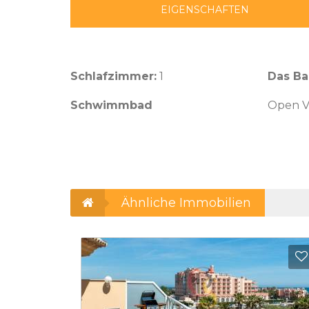
EIGENSCHAFTEN
Schlafzimmer:
1
Das B
Schwimmbad
Open V
Ähnliche Immobilien