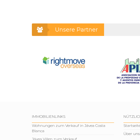
Unsere Partner
IMMOBILIENLINKS
NÜTZLIC
Wohnungen zum Verkauf in Jávea Costa
Startseit
Blanca
Über uns
Jávea Villen zum Verkauf