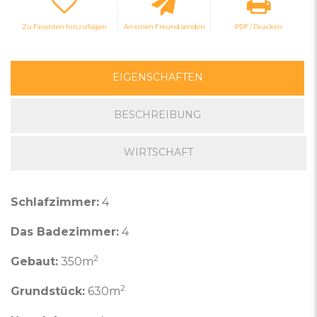
Zu Favoriten hinzufügen
An einen Freund senden
PDF / Drucken
EIGENSCHAFTEN
BESCHREIBUNG
WIRTSCHAFT
Schlafzimmer:
4
Das Badezimmer:
4
2
Gebaut:
350m
2
Grundstück:
630m