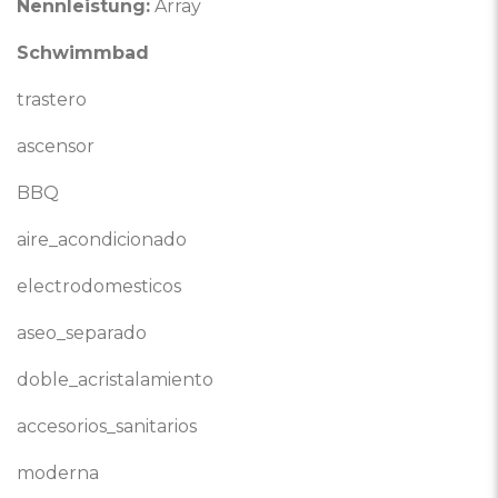
Nennleistung:
Array
Schwimmbad
trastero
ascensor
BBQ
aire_acondicionado
electrodomesticos
aseo_separado
doble_acristalamiento
accesorios_sanitarios
moderna