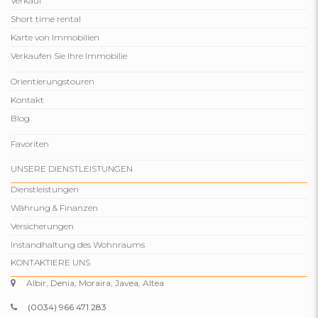
Verkauf
Short time rental
Karte von Immobilien
Verkaufen Sie Ihre Immobilie
Orientierungstouren
Kontakt
Blog
Favoriten
UNSERE DIENSTLEISTUNGEN
Dienstleistungen
Währung & Finanzen
Versicherungen
Instandhaltung des Wohnraums
KONTAKTIERE UNS
Albir, Denia, Moraira, Javea, Altea
(0034) 966 471 283