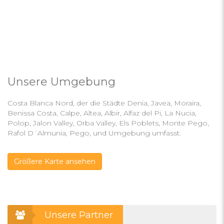
Unsere Umgebung
Costa Blanca Nord, der die Städte Denia, Javea, Moraira,
Benissa Costa, Calpe, Altea, Albir, Alfaz del Pi, La Nucia,
Polop, Jalon Valley, Orba Valley, Els Poblets, Monte Pego,
Rafol D´Almunia, Pego, und Umgebung umfasst.
Größere Karte ansehen
Unsere Partner