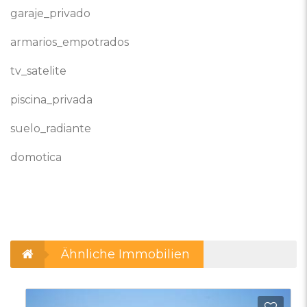
garaje_privado
armarios_empotrados
tv_satelite
piscina_privada
suelo_radiante
domotica
Ähnliche Immobilien