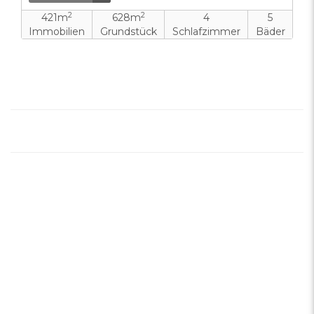
2
2
421m
628m
4
5
Immobilien
Grundstück
Schlafzimmer
Bäder