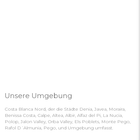
Unsere Umgebung
Costa Blanca Nord, der die Städte Denia, Javea, Moraira,
Benissa Costa, Calpe, Altea, Albir, Alfaz del Pi, La Nucia,
Polop, Jalon Valley, Orba Valley, Els Poblets, Monte Pego,
Rafol D´Almunia, Pego, und Umgebung umfasst.