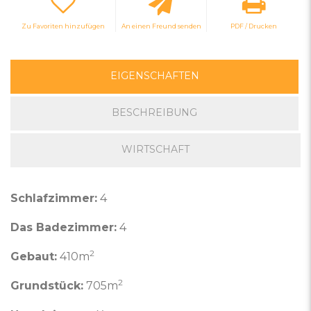
Zu Favoriten hinzufügen
An einen Freund senden
PDF / Drucken
EIGENSCHAFTEN
BESCHREIBUNG
WIRTSCHAFT
Schlafzimmer:
4
Das Badezimmer:
4
2
Gebaut:
410m
2
Grundstück:
705m