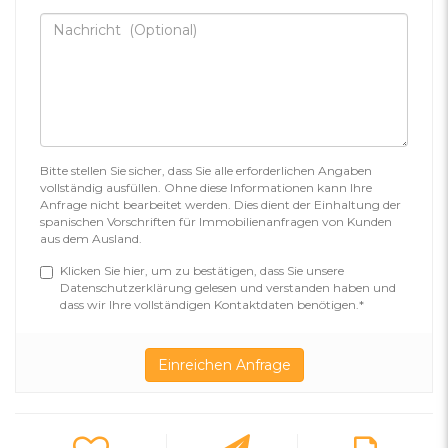
Bitte stellen Sie sicher, dass Sie alle erforderlichen Angaben
vollständig ausfüllen. Ohne diese Informationen kann Ihre
Anfrage nicht bearbeitet werden. Dies dient der Einhaltung der
spanischen Vorschriften für Immobilienanfragen von Kunden
aus dem Ausland.
Klicken Sie hier, um zu bestätigen, dass Sie unsere
Datenschutzerklärung gelesen und verstanden haben und
dass wir Ihre vollständigen Kontaktdaten benötigen.*