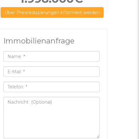
Über Preisreduzierungen informiert werden
Immobilienanfrage