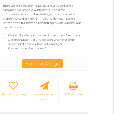
Bitte stellen Sie sicher, dass Sie alle erforderlichen
Angaben vollständig ausfüllen. Ohne diese
Informationen kann Ihre Anfrage nicht bearbeitet
werden. Dies dient der Einhaltung der spanischen
Vorschriften für Immobilienanfragen von Kunden aus
dem Ausland.
Klicken Sie hier, um zu bestätigen, dass Sie unsere
Datenschutzerklärung gelesen und verstanden
haben und dass wir Ihre vollständigen
Kontaktdaten benötigen.*
u Favoriten hinzufügen
An einen Freund
PDF / Drucken
senden