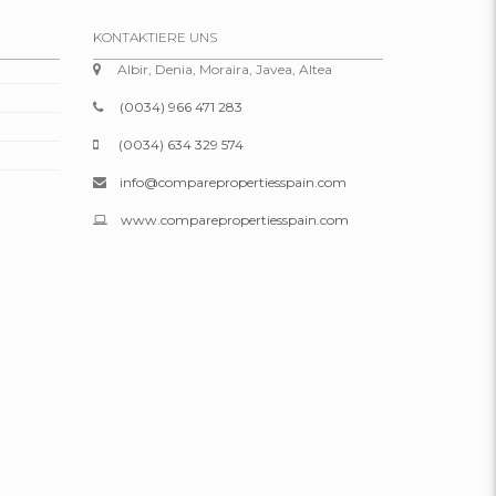
KONTAKTIERE UNS
Albir, Denia, Moraira, Javea, Altea
(0034) 966 471 283
(0034) 634 329 574
info@comparepropertiesspain.com
www.comparepropertiesspain.com