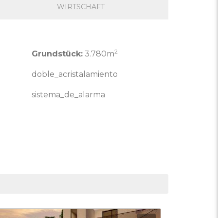
WIRTSCHAFT
2
Grundstück:
3.780m
doble_acristalamiento
sistema_de_alarma