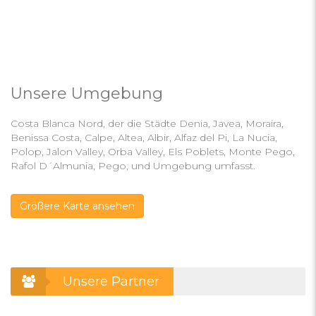
Unsere Umgebung
Costa Blanca Nord, der die Städte Denia, Javea, Moraira,
Benissa Costa, Calpe, Altea, Albir, Alfaz del Pi, La Nucia,
Polop, Jalon Valley, Orba Valley, Els Poblets, Monte Pego,
Rafol D´Almunia, Pego, und Umgebung umfasst.
Größere Karte ansehen
Unsere Partner