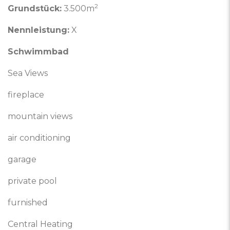
2
Grundstück:
3.500m
Nennleistung:
X
Schwimmbad
Sea Views
fireplace
mountain views
air conditioning
garage
private pool
furnished
Central Heating