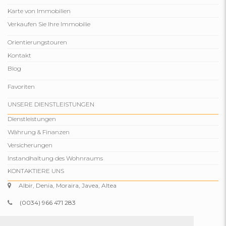
Karte von Immobilien
Verkaufen Sie Ihre Immobilie
Orientierungstouren
Kontakt
Blog
Favoriten
UNSERE DIENSTLEISTUNGEN
Dienstleistungen
Währung & Finanzen
Versicherungen
Instandhaltung des Wohnraums
KONTAKTIERE UNS
Albir, Denia, Moraira, Javea, Altea
(0034) 966 471 283
(0034) 634 329 574