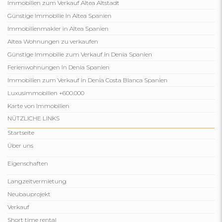
Immobilien zum Verkauf Altea Altstadt
Günstige Immobilie in Altea Spanien
Immobilienmakler in Altea Spanien
Altea Wohnungen zu verkaufen
Günstige Immobilie zum Verkauf in Denia Spanien
Ferienwohnungen in Denia Spanien
Immobilien zum Verkauf in Denia Costa Blanca Spanien
Luxusimmobilien +600.000
Karte von Immobilien
NÜTZLICHE LINKS
Startseite
Über uns
Eigenschaften
Langzeitvermietung
Neubauprojekt
Verkauf
Short time rental