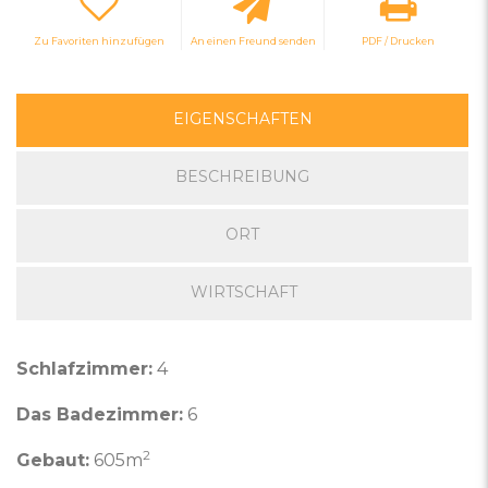
Zu Favoriten hinzufügen
An einen Freund senden
PDF / Drucken
EIGENSCHAFTEN
BESCHREIBUNG
ORT
WIRTSCHAFT
Schlafzimmer:
4
Das Badezimmer:
6
2
Gebaut:
605m