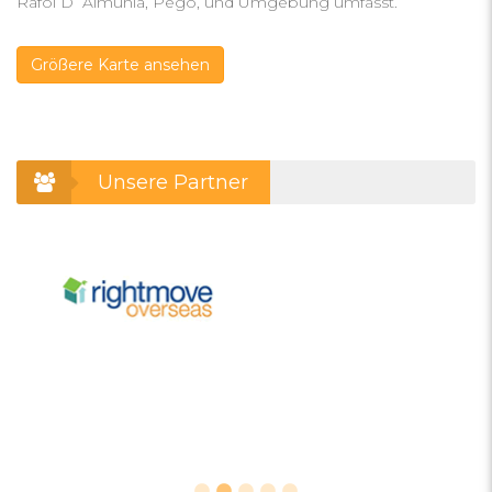
Rafol D´Almunia, Pego, und Umgebung umfasst.
Größere Karte ansehen
Unsere Partner