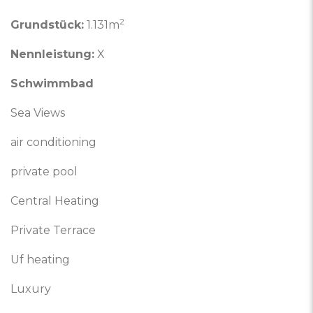
2
Grundstück:
1.131m
Nennleistung:
X
Schwimmbad
Sea Views
air conditioning
private pool
Central Heating
Private Terrace
Uf heating
Luxury