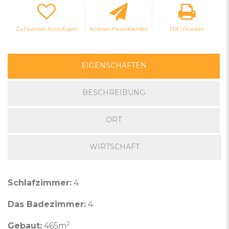
Zu Favoriten hinzufügen
An einen Freund senden
PDF / Drucken
EIGENSCHAFTEN
BESCHREIBUNG
ORT
WIRTSCHAFT
Schlafzimmer:
4
Das Badezimmer:
4
2
Gebaut:
465m