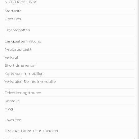
NÜTZLICHE LINKS
Startseite
Über uns
Eigenschaften
Langzeitvermietung
Neubauprojekt
Verkauf
Short time rental
Karte von Immobilien
Verkaufen Sie Ihre Immobilie
Orientierungstouren
Kontakt
Blog
Favoriten
UNSERE DIENSTLEISTUNGEN