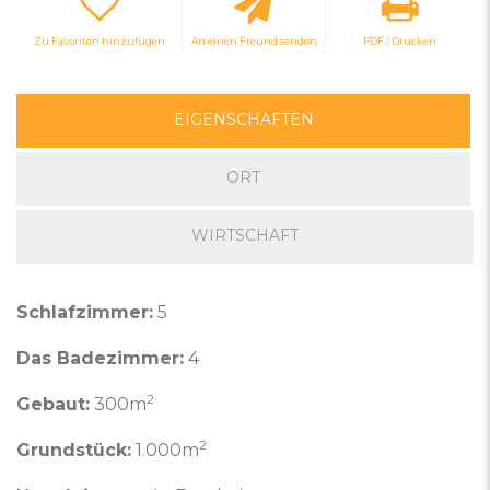
Zu Favoriten hinzufügen
An einen Freund senden
PDF / Drucken
EIGENSCHAFTEN
ORT
WIRTSCHAFT
Schlafzimmer:
5
Das Badezimmer:
4
2
Gebaut:
300m
2
Grundstück:
1.000m