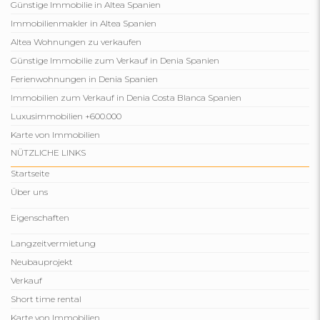
Günstige Immobilie in Altea Spanien
Immobilienmakler in Altea Spanien
Altea Wohnungen zu verkaufen
Günstige Immobilie zum Verkauf in Denia Spanien
Ferienwohnungen in Denia Spanien
Immobilien zum Verkauf in Denia Costa Blanca Spanien
Luxusimmobilien +600.000
Karte von Immobilien
NÜTZLICHE LINKS
Startseite
Über uns
Eigenschaften
Langzeitvermietung
Neubauprojekt
Verkauf
Short time rental
Karte von Immobilien