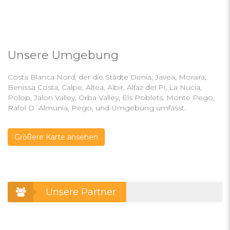
Unsere Umgebung
Costa Blanca Nord, der die Städte Denia, Javea, Moraira,
Benissa Costa, Calpe, Altea, Albir, Alfaz del Pi, La Nucia,
Polop, Jalon Valley, Orba Valley, Els Poblets, Monte Pego,
Rafol D´Almunia, Pego, und Umgebung umfasst.
Größere Karte ansehen
Unsere Partner