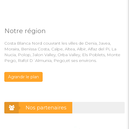
Notre région
Costa Blanca Nord couvrant les villes de Denia, Javea,
Moraira, Benissa Costa, Calpe, Altea, Albir, Alfaz del Pi, La
Nucia, Polop, Jalon Valley, Orba Valley, Els Poblets, Monte
Pego, Rafol D´Almunia, Pego,et ses environs.
Agrandir le plan
Nos partenaires