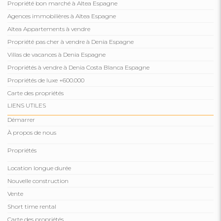
Propriété bon marché à Altea Espagne
Agences immobilières à Altea Espagne
Altea Appartements à vendre
Propriété pas cher à vendre à Denia Espagne
Villas de vacances à Denia Espagne
Propriétés à vendre à Denia Costa Blanca Espagne
Propriétés de luxe +600.000
Carte des propriétés
LIENS UTILES
Démarrer
À propos de nous
Propriétés
Location longue durée
Nouvelle construction
Vente
Short time rental
Carte des propriétés