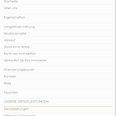
Startseite
Über uns
Eigenschaften
Langzeitvermietung
Neubauprojekt
Verkauf
Short time rental
Karte von Immobilien
Verkaufen Sie Ihre Immobilie
Orientierungstouren
Kontakt
Blog
Favoriten
UNSERE DIENSTLEISTUNGEN
Dienstleistungen
Währung & Finanzen