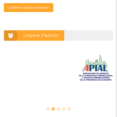
Größere Karte ansehen
Unsere Partner