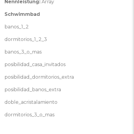
Nennleistung:
Array
Schwimmbad
banos_1_2
dormitorios_1_2_3
banos_3_o_mas
posibilidad_casa_invitados
posibilidad_dormitorios_extra
posibilidad_banos_extra
doble_acristalamiento
dormitorios_3_o_mas