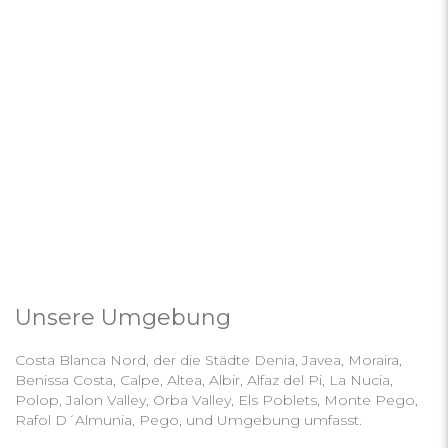
Unsere Umgebung
Costa Blanca Nord, der die Städte Denia, Javea, Moraira,
Benissa Costa, Calpe, Altea, Albir, Alfaz del Pi, La Nucia,
Polop, Jalon Valley, Orba Valley, Els Poblets, Monte Pego,
Rafol D´Almunia, Pego, und Umgebung umfasst.