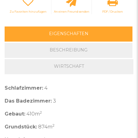
Zu Favoriten hinzufügen
An einen Freund senden
PDF / Drucken
EIGENSCHAFTEN
BESCHREIBUNG
WIRTSCHAFT
Schlafzimmer:
4
Das Badezimmer:
3
2
Gebaut:
410m
2
Grundstück:
874m