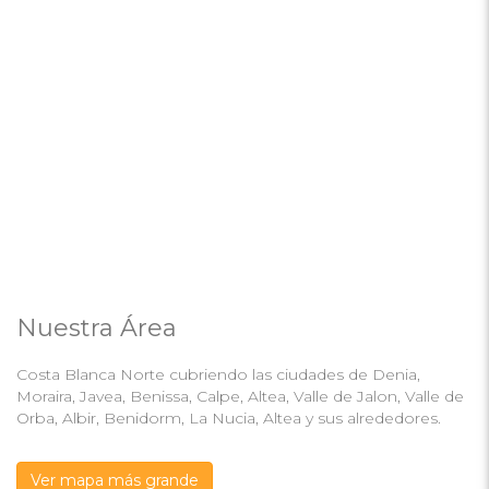
Nuestra Área
Costa Blanca Norte cubriendo las ciudades de Denia,
Moraira, Javea, Benissa, Calpe, Altea, Valle de Jalon, Valle de
Orba, Albir, Benidorm, La Nucia, Altea y sus alrededores.
Ver mapa más grande