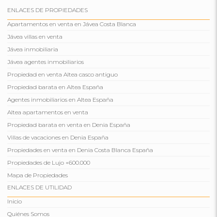
ENLACES DE PROPIEDADES
Apartamentos en venta en Jávea Costa Blanca
Jávea villas en venta
Jávea inmobiliaria
Jávea agentes inmobiliarios
Propiedad en venta Altea casco antiguo
Propiedad barata en Altea España
Agentes inmobiliarios en Altea España
Altea apartamentos en venta
Propiedad barata en venta en Denia España
Villas de vacaciones en Denia España
Propiedades en venta en Denia Costa Blanca España
Propiedades de Lujo +600.000
Mapa de Propiedades
ENLACES DE UTILIDAD
Inicio
Quiénes Somos