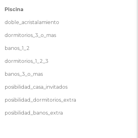
Piscina
doble_acristalamiento
dormitorios_3_o_mas
banos_1_2
dormitorios_1_2_3
banos_3_o_mas
posibilidad_casa_invitados
posibilidad_dormitorios_extra
posibilidad_banos_extra