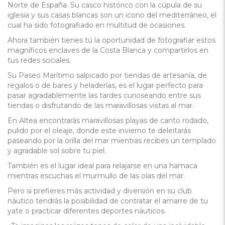
Norte de España. Su casco histórico con la cúpula de su
iglesia y sus casas blancas son un icono del mediterráneo, el
cual ha sido fotografiado en multitud de ocasiones.
Ahora también tienes tú la oportunidad de fotografiar estos
magníficos enclaves de la Costa Blanca y compartirlos en
tus redes sociales.
Su Paseo Marítimo salpicado por tiendas de artesanía, de
regalos o de bares y heladerías, es el lugar perfecto para
pasar agradablemente las tardes curioseando entre sus
tiendas o disfrutando de las maravillosas vistas al mar.
En Altea encontrarás maravillosas playas de canto rodado,
pulido por el oleaje, donde este invierno te deleitarás
paseando por la orilla del mar mientras recibes un templado
y agradable sol sobre tu piel.
También es el lugar ideal para relajarse en una hamaca
mientras escuchas el murmullo de las olas del mar.
Pero si prefieres más actividad y diversión en su club
náutico tendrás la posibilidad de contratar el amarre de tu
yate o practicar diferentes deportes náuticos.