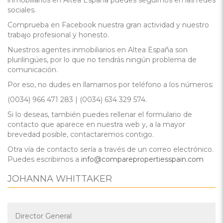
inmobiliarios en Altea España puedes seguirnos en las redes
sociales.
Comprueba en Facebook nuestra gran actividad y nuestro
trabajo profesional y honesto.
Nuestros agentes inmobiliarios en Altea España son
plurilingües, por lo que no tendrás ningún problema de
comunicación.
Por eso, no dudes en llamarnos por teléfono a los números:
(0034) 966 471 283 | (0034) 634 329 574.
Si lo deseas, también puedes rellenar el formulario de
contacto que aparece en nuestra web y, a la mayor
brevedad posible, contactaremos contigo.
Otra vía de contacto sería a través de un correo electrónico.
Puedes escribirnos a
info@comparepropertiesspain.com
JOHANNA WHITTAKER
Director General