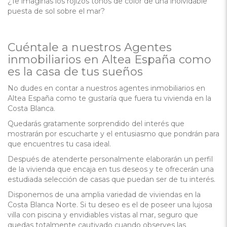
¿Te imaginas los rojizos tonos de color de una inolvidable
puesta de sol sobre el mar?
Cuéntale a nuestros Agentes
inmobiliarios en Altea España como
es la casa de tus sueños
No dudes en contar a nuestros agentes inmobiliarios en
Altea España como te gustaría que fuera tu vivienda en la
Costa Blanca.
Quedarás gratamente sorprendido del interés que
mostrarán por escucharte y el entusiasmo que pondrán para
que encuentres tu casa ideal.
Después de atenderte personalmente elaborarán un perfil
de la vivienda que encaja en tus deseos y te ofrecerán una
estudiada selección de casas que puedan ser de tu interés.
Disponemos de una amplia variedad de viviendas en la
Costa Blanca Norte. Si tu deseo es el de poseer una lujosa
villa con piscina y envidiables vistas al mar, seguro que
quedas totalmente cautivado cuando observes las