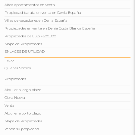
Altea apartamentos en venta
Propiedad barata en venta en Denia España
Villas de vacaciones en Denia España
Propiedades en venta en Denia Costa Blanca España
Propiedades de Lujo +600.000
Mapa de Propiedades
ENLACES DE UTILIDAD
Inicio
Quiénes Somos
Propiedades
Alquiler a largo plazo
Obra Nueva
Venta
Alquiler a corto plazo
Mapa de Propiedades
Venda su propiedad