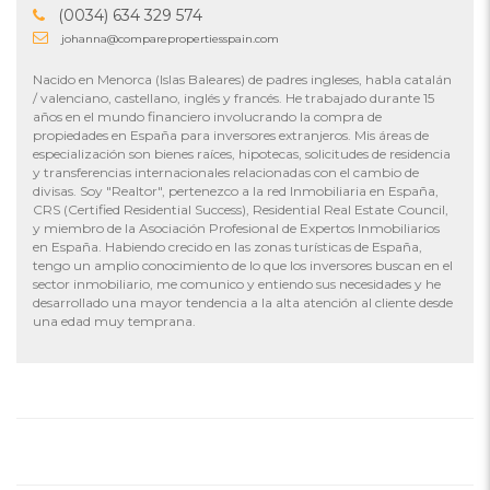
(0034) 634 329 574
johanna@comparepropertiesspain.com
Nacido en Menorca (Islas Baleares) de padres ingleses, habla catalán
/ valenciano, castellano, inglés y francés. He trabajado durante 15
años en el mundo financiero involucrando la compra de
propiedades en España para inversores extranjeros. Mis áreas de
especialización son bienes raíces, hipotecas, solicitudes de residencia
y transferencias internacionales relacionadas con el cambio de
divisas. Soy "Realtor", pertenezco a la red Inmobiliaria en España,
CRS (Certified Residential Success), Residential Real Estate Council,
y miembro de la Asociación Profesional de Expertos Inmobiliarios
en España. Habiendo crecido en las zonas turísticas de España,
tengo un amplio conocimiento de lo que los inversores buscan en el
sector inmobiliario, me comunico y entiendo sus necesidades y he
desarrollado una mayor tendencia a la alta atención al cliente desde
una edad muy temprana.