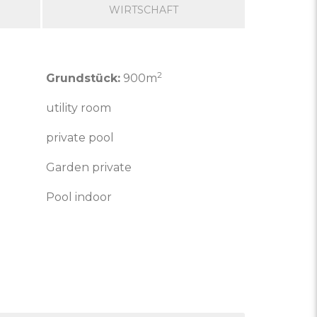
WIRTSCHAFT
2
Grundstück:
900m
utility room
private pool
Garden private
Pool indoor