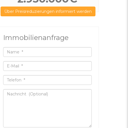
Über Preisreduzierungen informiert werden
Immobilienanfrage