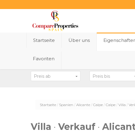
Startseite
Über uns
Eigenschafte
Favoriten
Bundesland
Preis ab
Preis bis
Startseite
Spanien
Alicante
Calpe
Calpe
Villa
Ver
Villa
·
Verkauf
·
Alican