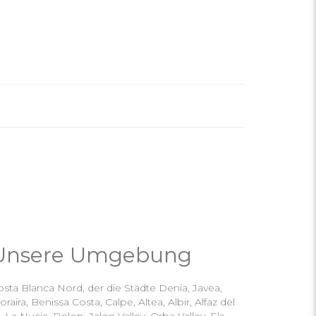
Unsere Umgebung
sta Blanca Nord, der die Städte Denia, Javea,
raira, Benissa Costa, Calpe, Altea, Albir, Alfaz del