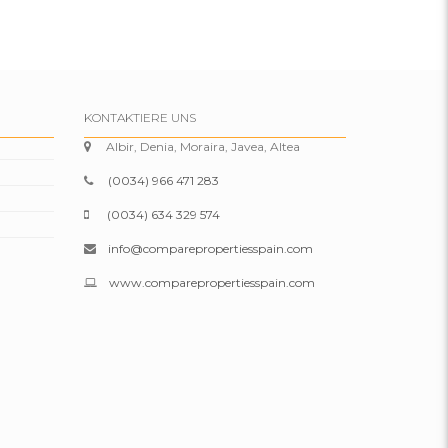
KONTAKTIERE UNS
Albir, Denia, Moraira, Javea, Altea
(0034) 966 471 283
(0034) 634 329 574
info@comparepropertiesspain.com
www.comparepropertiesspain.com