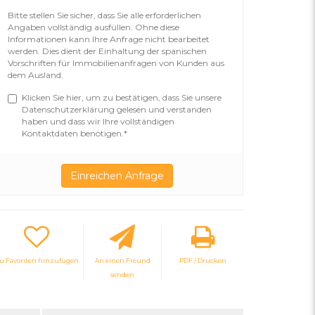
Bitte stellen Sie sicher, dass Sie alle erforderlichen
Angaben vollständig ausfüllen. Ohne diese
Informationen kann Ihre Anfrage nicht bearbeitet
werden. Dies dient der Einhaltung der spanischen
Vorschriften für Immobilienanfragen von Kunden aus
dem Ausland.
Klicken Sie hier, um zu bestätigen, dass Sie unsere
Datenschutzerklärung gelesen und verstanden
haben und dass wir Ihre vollständigen
Kontaktdaten benötigen.*
u Favoriten hinzufügen
An einen Freund
PDF / Drucken
senden