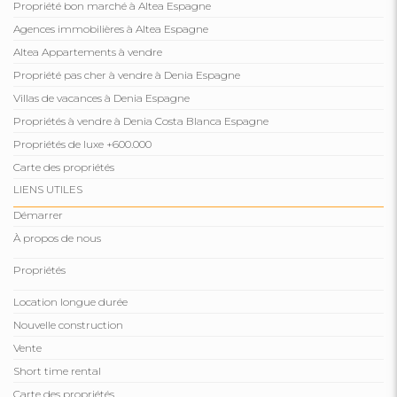
Propriété bon marché à Altea Espagne
Agences immobilières à Altea Espagne
Altea Appartements à vendre
Propriété pas cher à vendre à Denia Espagne
Villas de vacances à Denia Espagne
Propriétés à vendre à Denia Costa Blanca Espagne
Propriétés de luxe +600.000
Carte des propriétés
LIENS UTILES
Démarrer
À propos de nous
Propriétés
Location longue durée
Nouvelle construction
Vente
Short time rental
Carte des propriétés