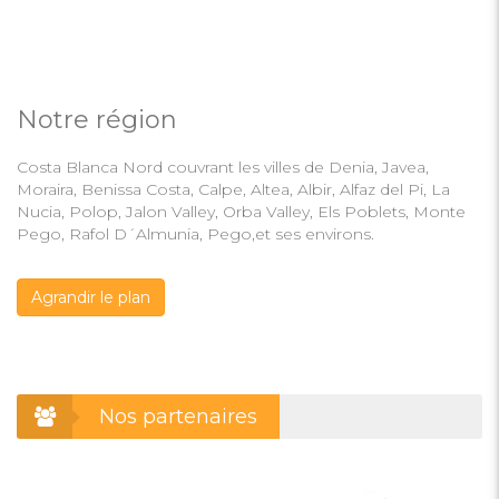
Notre région
Costa Blanca Nord couvrant les villes de Denia, Javea,
Moraira, Benissa Costa, Calpe, Altea, Albir, Alfaz del Pi, La
Nucia, Polop, Jalon Valley, Orba Valley, Els Poblets, Monte
Pego, Rafol D´Almunia, Pego,et ses environs.
Agrandir le plan
Nos partenaires