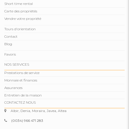
Short time rental
Carte des propriétés
Vendre votre propriété
Tours d'orientation
Contact
Blog
Favoris
NOS SERVICES
Prestations de service
Monnaie et finances
Assurances
Entretien de la maison
CONTACTEZ NOUS
Albir, Denia, Moraira, Javea, Altea
(0034) 966 471 283