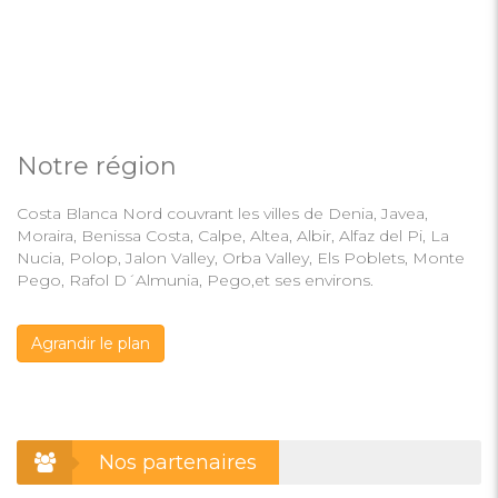
Notre région
Costa Blanca Nord couvrant les villes de Denia, Javea,
Moraira, Benissa Costa, Calpe, Altea, Albir, Alfaz del Pi, La
Nucia, Polop, Jalon Valley, Orba Valley, Els Poblets, Monte
Pego, Rafol D´Almunia, Pego,et ses environs.
Agrandir le plan
Nos partenaires