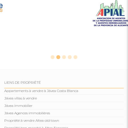
LIENS DE PROPRIÉTÉ
Appartements à vendre à Jávea Costa Blanca
Jávea villas à vendre
Jávea immobilier
Jávea Agences immobilières
Propriété à vendre Altea old town
Propriété bon marché à Altea Espagne