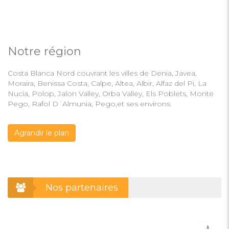
Notre région
Costa Blanca Nord couvrant les villes de Denia, Javea,
Moraira, Benissa Costa, Calpe, Altea, Albir, Alfaz del Pi, La
Nucia, Polop, Jalon Valley, Orba Valley, Els Poblets, Monte
Pego, Rafol D´Almunia, Pego,et ses environs.
Agrandir le plan
Nos partenaires