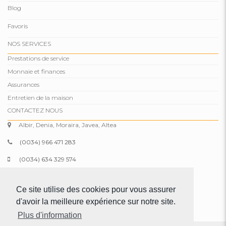
Blog
Favoris
NOS SERVICES
Prestations de service
Monnaie et finances
Assurances
Entretien de la maison
CONTACTEZ NOUS
Albir, Denia, Moraira, Javea, Altea
(0034) 966 471 283
(0034) 634 329 574
info@comparepropertiesspain.com
Ce site utilise des cookies pour vous assurer
www.comparepropertiesspain.com
d'avoir la meilleure expérience sur notre site.
Plus d'information