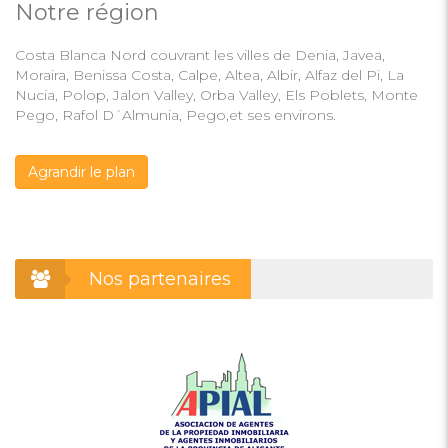
Notre région
Costa Blanca Nord couvrant les villes de Denia, Javea,
Moraira, Benissa Costa, Calpe, Altea, Albir, Alfaz del Pi, La
Nucia, Polop, Jalon Valley, Orba Valley, Els Poblets, Monte
Pego, Rafol D´Almunia, Pego,et ses environs.
Agrandir le plan
Nos partenaires