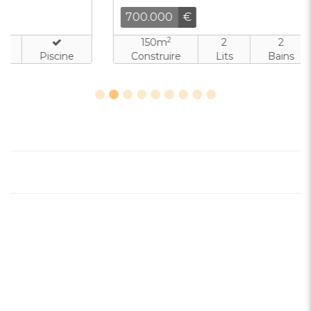
700.000
€
2
150m
2
2
Construire
Lits
Bains
Piscine