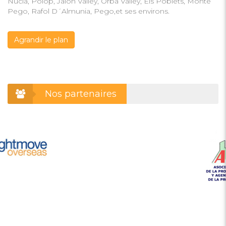
Nucia, Polop, Jalon Valley, Orba Valley, Els Poblets, Monte
Pego, Rafol D´Almunia, Pego,et ses environs.
Agrandir le plan
Nos partenaires