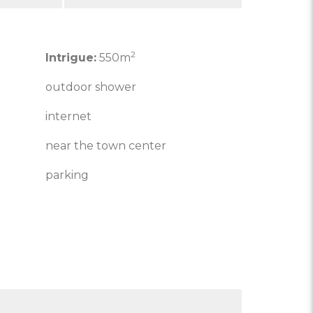
2
Intrigue:
550m
outdoor shower
internet
near the town center
parking