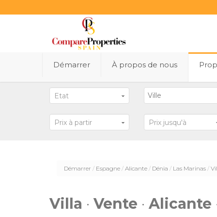
Démarrer
À propos de nous
Prop
Etat
Prix ​​à partir
Prix ​​jusqu'à
Démarrer
Espagne
Alicante
Dénia
Las Marinas
Vi
Villa
·
Vente
·
Alicante