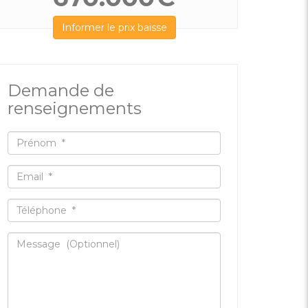
Informer le prix baisse
Demande de
renseignements