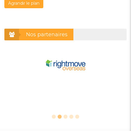
Agrandir le plan
Nos partenaires