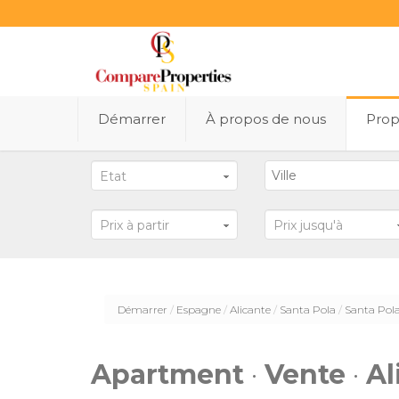
Démarrer
À propos de nous
Prop
Etat
Prix ​​à partir
Prix ​​jusqu'à
Démarrer
Espagne
Alicante
Santa Pola
Santa Pol
Apartment
·
Vente
·
Al