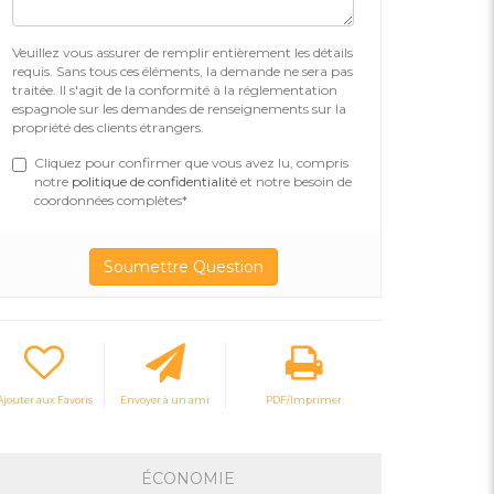
Veuillez vous assurer de remplir entièrement les détails
requis. Sans tous ces éléments, la demande ne sera pas
traitée. Il s'agit de la conformité à la réglementation
espagnole sur les demandes de renseignements sur la
propriété des clients étrangers.
Cliquez pour confirmer que vous avez lu, compris
notre
politique de confidentialité
et notre besoin de
coordonnées complètes*
Ajouter aux Favoris
Envoyer à un ami
PDF/Imprimer
ÉCONOMIE