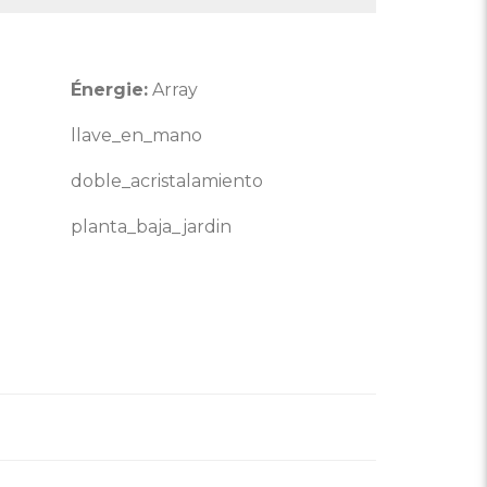
Énergie:
Array
llave_en_mano
doble_acristalamiento
planta_baja_jardin