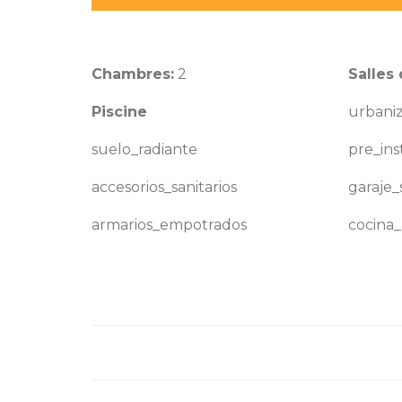
Chambres:
2
Salles 
Piscine
urbani
suelo_radiante
pre_ins
accesorios_sanitarios
garaje
armarios_empotrados
cocina