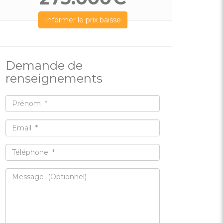
Informer le prix baisse
Demande de
renseignements