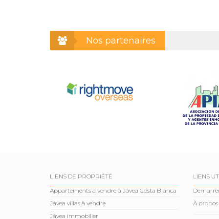
Nos partenaires
LIENS DE PROPRIÉTÉ
LIENS UT
Appartements à vendre à Jávea Costa Blanca
Démarre
Jávea villas à vendre
À propos
Jávea immobilier