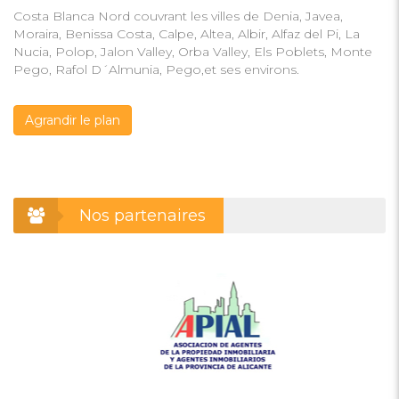
Costa Blanca Nord couvrant les villes de Denia, Javea,
Moraira, Benissa Costa, Calpe, Altea, Albir, Alfaz del Pi, La
Nucia, Polop, Jalon Valley, Orba Valley, Els Poblets, Monte
Pego, Rafol D´Almunia, Pego,et ses environs.
Agrandir le plan
Nos partenaires