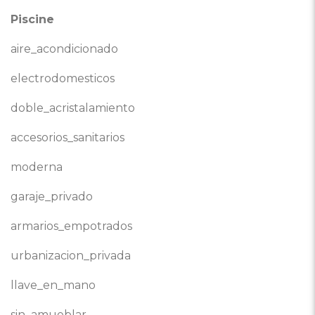
Piscine
aire_acondicionado
electrodomesticos
doble_acristalamiento
accesorios_sanitarios
moderna
garaje_privado
armarios_empotrados
urbanizacion_privada
llave_en_mano
sin_amueblar