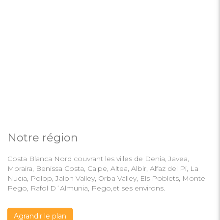
Notre région
Costa Blanca Nord couvrant les villes de Denia, Javea,
Moraira, Benissa Costa, Calpe, Altea, Albir, Alfaz del Pi, La
Nucia, Polop, Jalon Valley, Orba Valley, Els Poblets, Monte
Pego, Rafol D´Almunia, Pego,et ses environs.
Agrandir le plan