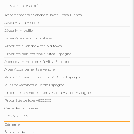
LIENS DE PROPRIÉTÉ
Appartements à vendre à Jávea Costa Blanca
Jávea villas à vendre
Jávea immobilier
Jávea Agences immobilières
Propriété à vendre Altea old town
Propriété bon marché à Altea Espagne
Agences immobilières à Altea Espagne
Altea Appartements à vendre
Propriété pas cher à vendre à Denia Espagne
Villas de vacances à Denia Espagne
Propriétés à vendre à Denia Costa Blanca Espagne
Propriétés de luxe +600.000
Carte des propriétés
LIENS UTILES
Démarrer
À propos de nous