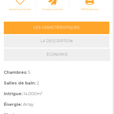
Ajouter aux Favoris
Envoyer à un ami
PDF/Imprimer
LES CARACTÉRISTIQUES
LA DESCRIPTION
ÉCONOMIE
Chambres:
5
Salles de bain:
2
2
Intrigue:
14.000m
Énergie:
Array