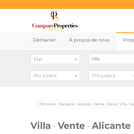
Démarrer
À propos de nous
Prop
Etat
Prix ​​à partir
Prix ​​jusqu'à
Démarrer
Espagne
Alicante
Dénia
Dénia
Villa
Ve
Villa
·
Vente
·
Alicante