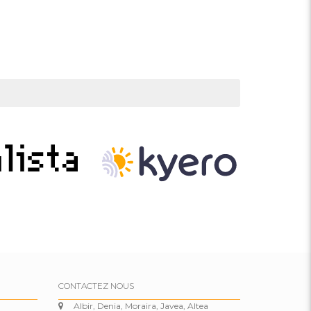
CONTACTEZ NOUS
Albir, Denia, Moraira, Javea, Altea