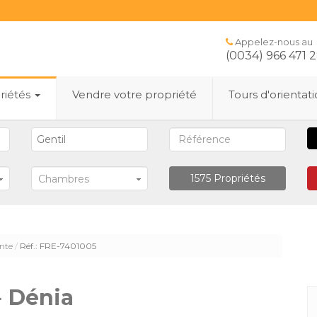
Appelez-nous au
(0034) 966 471 
riétés
Vendre votre propriété
Tours d'orientat
1575
Propriétés
Chambres
nte
Réf.: FRE-7401005
·
Dénia