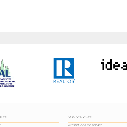
ILES
NOS SERVICES
r
Prestations de service