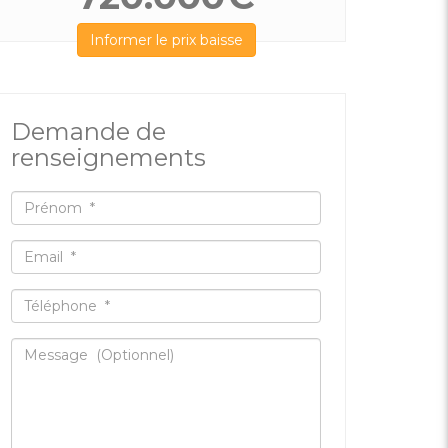
Informer le prix baisse
Demande de
renseignements