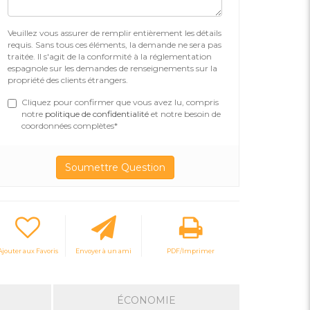
Veuillez vous assurer de remplir entièrement les détails
requis. Sans tous ces éléments, la demande ne sera pas
traitée. Il s'agit de la conformité à la réglementation
espagnole sur les demandes de renseignements sur la
propriété des clients étrangers.
Cliquez pour confirmer que vous avez lu, compris
notre
politique de confidentialité
et notre besoin de
coordonnées complètes*
Ajouter aux Favoris
Envoyer à un ami
PDF/Imprimer
ÉCONOMIE