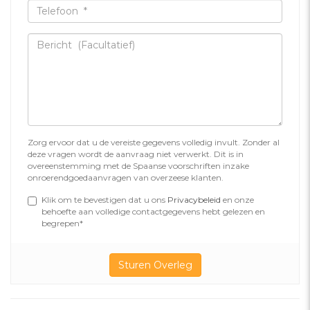
Zorg ervoor dat u de vereiste gegevens volledig invult. Zonder al
deze vragen wordt de aanvraag niet verwerkt. Dit is in
overeenstemming met de Spaanse voorschriften inzake
onroerendgoedaanvragen van overzeese klanten.
Klik om te bevestigen dat u ons
Privacybeleid
en onze
behoefte aan volledige contactgegevens hebt gelezen en
begrepen*