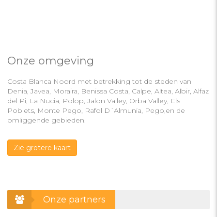
Onze omgeving
Costa Blanca Noord met betrekking tot de steden van
Denia, Javea, Moraira, Benissa Costa, Calpe, Altea, Albir, Alfaz
del Pi, La Nucia, Polop, Jalon Valley, Orba Valley, Els
Poblets, Monte Pego, Rafol D´Almunia, Pego,en de
omliggende gebieden.
Zie grotere kaart
Onze partners