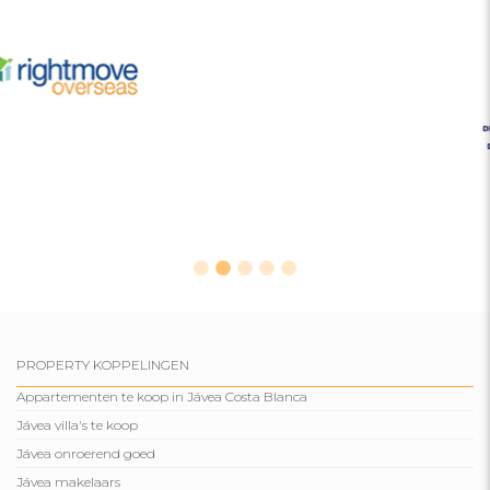
PROPERTY KOPPELINGEN
Appartementen te koop in Jávea Costa Blanca
Jávea villa's te koop
Jávea onroerend goed
Jávea makelaars