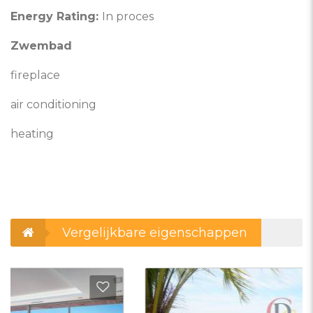
Energy Rating:
In proces
Zwembad
fireplace
air conditioning
heating
Vergelijkbare eigenschappen
evoegen aan favorieten
Toevo