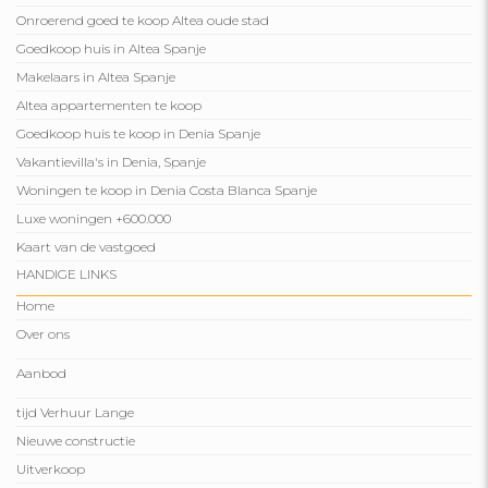
Onroerend goed te koop Altea oude stad
Goedkoop huis in Altea Spanje
Makelaars in Altea Spanje
Altea appartementen te koop
Goedkoop huis te koop in Denia Spanje
Vakantievilla's in Denia, Spanje
Woningen te koop in Denia Costa Blanca Spanje
Luxe woningen +600.000
Kaart van de vastgoed
HANDIGE LINKS
Home
Over ons
Aanbod
tijd Verhuur Lange
Nieuwe constructie
Uitverkoop