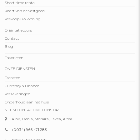
Short time rental
Kaart van de vastgoed
Verkoop uw woning
Oriëntatietours
Contact
Blog
Favorieten
ONZE DIENSTEN
Diensten
Currency & Finance
Verzekeringen
Onderhoud aan het huis
NEEM CONTACT MET ONS OP
Albir, Denia, Moraira, Javea, Altea
(0034) 966 471 283