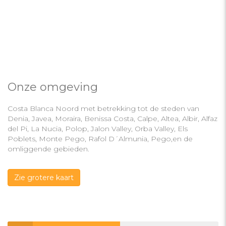
Onze omgeving
Costa Blanca Noord met betrekking tot de steden van
Denia, Javea, Moraira, Benissa Costa, Calpe, Altea, Albir, Alfaz
del Pi, La Nucia, Polop, Jalon Valley, Orba Valley, Els
Poblets, Monte Pego, Rafol D´Almunia, Pego,en de
omliggende gebieden.
Zie grotere kaart