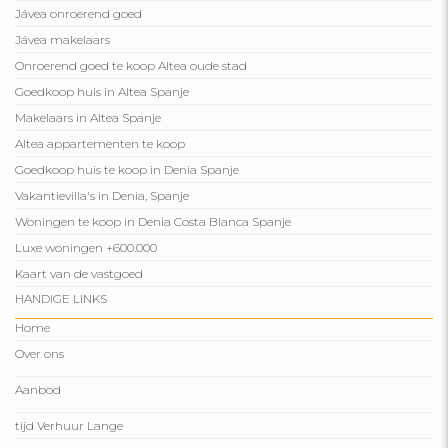
Jávea onroerend goed
Jávea makelaars
Onroerend goed te koop Altea oude stad
Goedkoop huis in Altea Spanje
Makelaars in Altea Spanje
Altea appartementen te koop
Goedkoop huis te koop in Denia Spanje
Vakantievilla's in Denia, Spanje
Woningen te koop in Denia Costa Blanca Spanje
Luxe woningen +600.000
Kaart van de vastgoed
HANDIGE LINKS
Home
Over ons
Aanbod
tijd Verhuur Lange