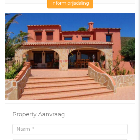
Inform prijsdaling
Property Aanvraag