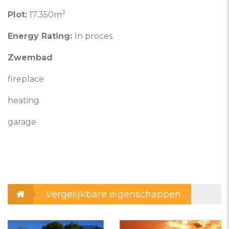
2
Plot:
17.350m
Energy Rating:
In proces
Zwembad
fireplace
heating
garage
Vergelijkbare eigenschappen