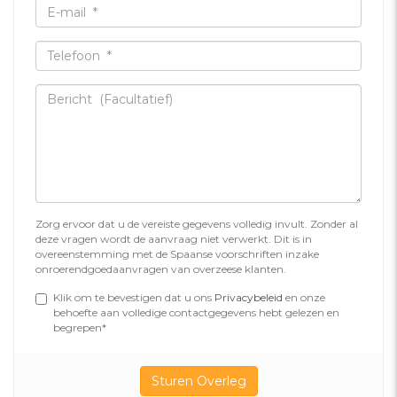
Zorg ervoor dat u de vereiste gegevens volledig invult. Zonder al
deze vragen wordt de aanvraag niet verwerkt. Dit is in
overeenstemming met de Spaanse voorschriften inzake
onroerendgoedaanvragen van overzeese klanten.
Klik om te bevestigen dat u ons
Privacybeleid
en onze
behoefte aan volledige contactgegevens hebt gelezen en
begrepen*