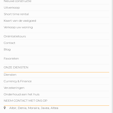
Nieuwe constructie
Uitverkoop
Short time rental
Kaart van de vastgoed
Verkoop uw woning
Oriëntatietours
Contact
Blog
Favorieten
ONZE DIENSTEN
Diensten
Currency & Finance
Verzekeringen
Onderhoud aan het huis
NEEM CONTACT MET ONS OP
Albir, Denia, Moraira, Javea, Altea