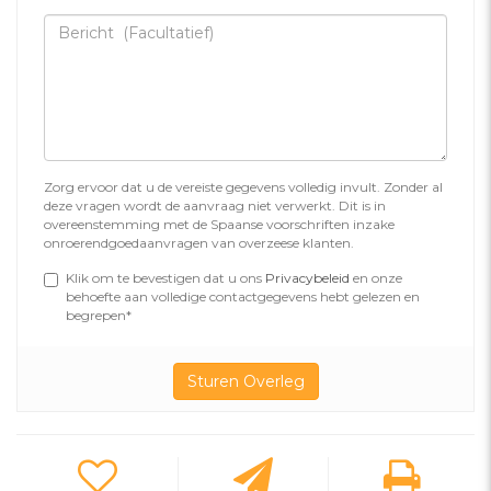
Zorg ervoor dat u de vereiste gegevens volledig invult. Zonder al
deze vragen wordt de aanvraag niet verwerkt. Dit is in
overeenstemming met de Spaanse voorschriften inzake
onroerendgoedaanvragen van overzeese klanten.
Klik om te bevestigen dat u ons
Privacybeleid
en onze
behoefte aan volledige contactgegevens hebt gelezen en
begrepen*