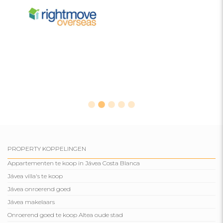
PROPERTY KOPPELINGEN
Appartementen te koop in Jávea Costa Blanca
Jávea villa's te koop
Jávea onroerend goed
Jávea makelaars
Onroerend goed te koop Altea oude stad