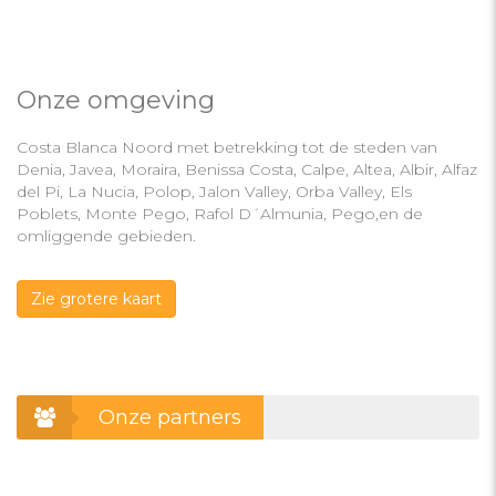
Onze omgeving
Costa Blanca Noord met betrekking tot de steden van
Denia, Javea, Moraira, Benissa Costa, Calpe, Altea, Albir, Alfaz
del Pi, La Nucia, Polop, Jalon Valley, Orba Valley, Els
Poblets, Monte Pego, Rafol D´Almunia, Pego,en de
omliggende gebieden.
Zie grotere kaart
Onze partners