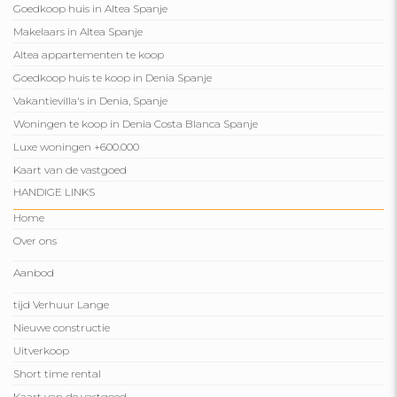
Goedkoop huis in Altea Spanje
Makelaars in Altea Spanje
Altea appartementen te koop
Goedkoop huis te koop in Denia Spanje
Vakantievilla's in Denia, Spanje
Woningen te koop in Denia Costa Blanca Spanje
Luxe woningen +600.000
Kaart van de vastgoed
HANDIGE LINKS
Home
Over ons
Aanbod
tijd Verhuur Lange
Nieuwe constructie
Uitverkoop
Short time rental
Kaart van de vastgoed