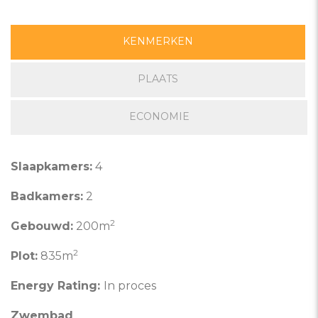
KENMERKEN
PLAATS
ECONOMIE
Slaapkamers:
4
Badkamers:
2
2
Gebouwd:
200m
2
Plot:
835m
Energy Rating:
In proces
Zwembad