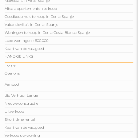
Makelaars in Altea Spanje
Altea appartementen te koop
Goedkoop huis te koop in Denia Spanje
Vakantievilla's in Denia, Spanje
Woningen te koop in Denia Costa Blanca Spanje
Luxe woningen +600.000
Kaart van de vastgoed
HANDIGE LINKS
Home
Over ons
Aanbod
tijd Verhuur Lange
Nieuwe constructie
Uitverkoop
Short time rental
Kaart van de vastgoed
Verkoop uw woning