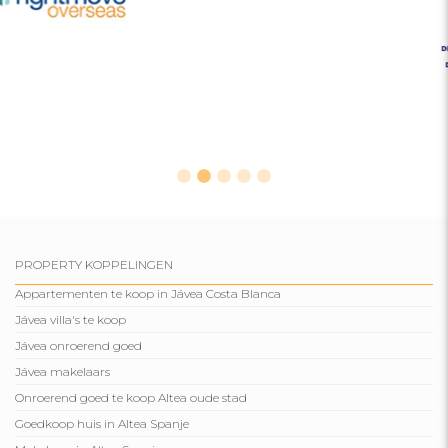
PROPERTY KOPPELINGEN
Appartementen te koop in Jávea Costa Blanca
Jávea villa's te koop
Jávea onroerend goed
Jávea makelaars
Onroerend goed te koop Altea oude stad
Goedkoop huis in Altea Spanje