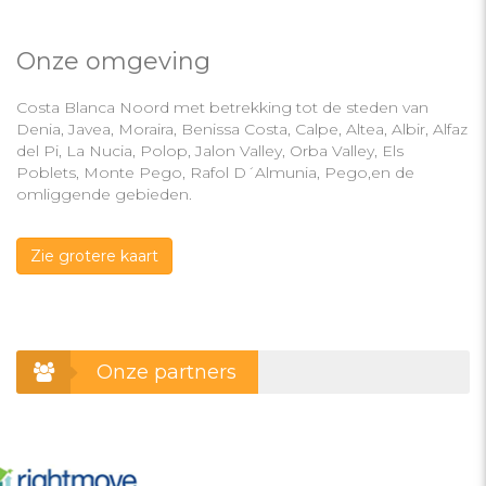
Onze omgeving
Costa Blanca Noord met betrekking tot de steden van
Denia, Javea, Moraira, Benissa Costa, Calpe, Altea, Albir, Alfaz
del Pi, La Nucia, Polop, Jalon Valley, Orba Valley, Els
Poblets, Monte Pego, Rafol D´Almunia, Pego,en de
omliggende gebieden.
Zie grotere kaart
Onze partners