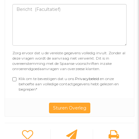
Zorg ervoor dat u de vereiste gegevens volledig invult. Zonder al
deze vragen wordt de aanvraag niet verwerkt. Dit is in
overeenstemming met de Spaanse voorschriften inzake
onroerendgoedaanvragen van overzeese klanten.
Klik om te bevestigen dat u ons
Privacybeleid
en onze
behoefte aan volledige contactgegevens hebt gelezen en
begrepen*