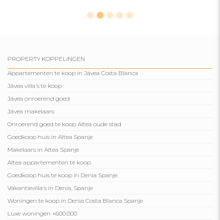
PROPERTY KOPPELINGEN
Appartementen te koop in Jávea Costa Blanca
Jávea villa's te koop
Jávea onroerend goed
Jávea makelaars
Onroerend goed te koop Altea oude stad
Goedkoop huis in Altea Spanje
Makelaars in Altea Spanje
Altea appartementen te koop
Goedkoop huis te koop in Denia Spanje
Vakantievilla's in Denia, Spanje
Woningen te koop in Denia Costa Blanca Spanje
Luxe woningen +600.000