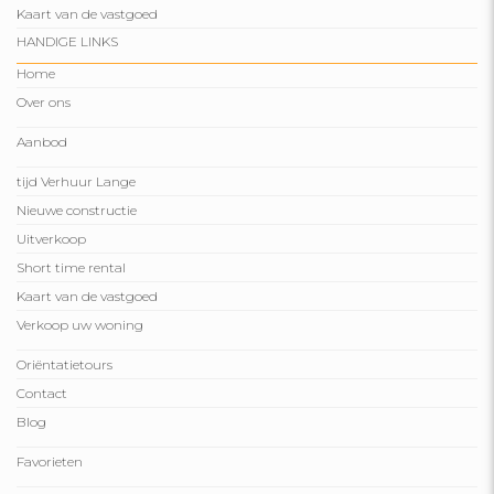
Kaart van de vastgoed
HANDIGE LINKS
Home
Over ons
Aanbod
tijd Verhuur Lange
Nieuwe constructie
Uitverkoop
Short time rental
Kaart van de vastgoed
Verkoop uw woning
Oriëntatietours
Contact
Blog
Favorieten