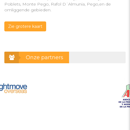
Poblets, Monte Pego, Rafol D´Almunia, Pego,en de
omliggende gebieden.
Zie grotere kaart
Onze partners