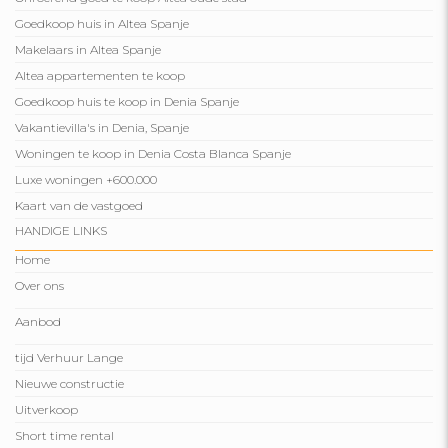
Goedkoop huis in Altea Spanje
Makelaars in Altea Spanje
Altea appartementen te koop
Goedkoop huis te koop in Denia Spanje
Vakantievilla's in Denia, Spanje
Woningen te koop in Denia Costa Blanca Spanje
Luxe woningen +600.000
Kaart van de vastgoed
HANDIGE LINKS
Home
Over ons
Aanbod
tijd Verhuur Lange
Nieuwe constructie
Uitverkoop
Short time rental