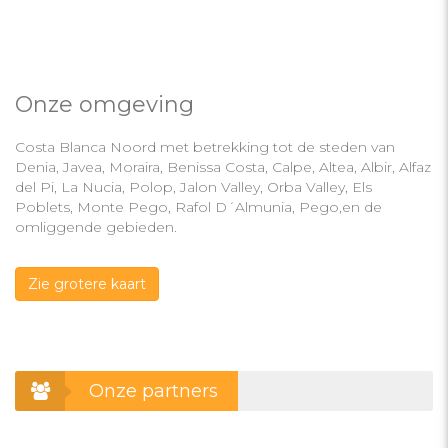
Onze omgeving
Costa Blanca Noord met betrekking tot de steden van
Denia, Javea, Moraira, Benissa Costa, Calpe, Altea, Albir, Alfaz
del Pi, La Nucia, Polop, Jalon Valley, Orba Valley, Els
Poblets, Monte Pego, Rafol D´Almunia, Pego,en de
omliggende gebieden.
Zie grotere kaart
Onze partners