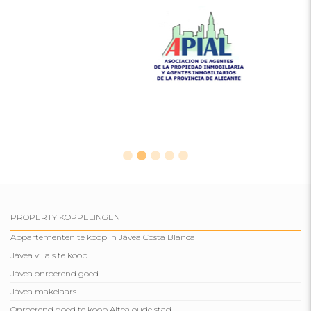
PROPERTY KOPPELINGEN
Appartementen te koop in Jávea Costa Blanca
Jávea villa's te koop
Jávea onroerend goed
Jávea makelaars
Onroerend goed te koop Altea oude stad