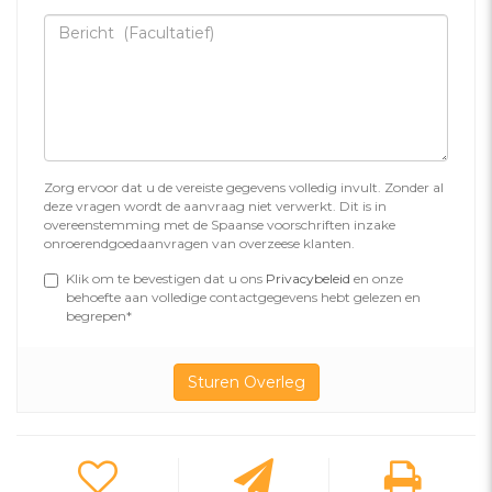
Zorg ervoor dat u de vereiste gegevens volledig invult. Zonder al
deze vragen wordt de aanvraag niet verwerkt. Dit is in
overeenstemming met de Spaanse voorschriften inzake
onroerendgoedaanvragen van overzeese klanten.
Klik om te bevestigen dat u ons
Privacybeleid
en onze
behoefte aan volledige contactgegevens hebt gelezen en
begrepen*