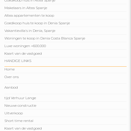
Goedkoop huis in Altea Spanje
Makelaars in Altea Spanje
Altea appartementen te koop
Goedkoop huis te koop in Denia Spanje
Vakantievilla's in Denia, Spanje
Woningen te koop in Denia Costa Blanca Spanje
Luxe woningen +600.000
Kaart van de vastgoed
HANDIGE LINKS
Home
Over ons
Aanbod
tijd Verhuur Lange
Nieuwe constructie
Uitverkoop
Short time rental
Kaart van de vastgoed