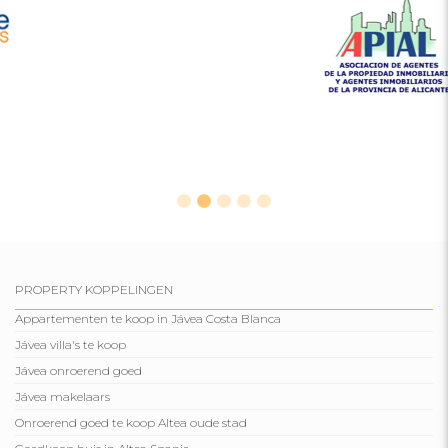
PROPERTY KOPPELINGEN
Appartementen te koop in Jávea Costa Blanca
Jávea villa's te koop
Jávea onroerend goed
Jávea makelaars
Onroerend goed te koop Altea oude stad