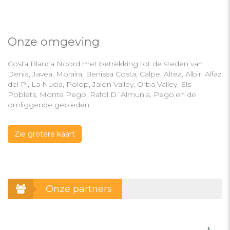
Onze omgeving
Costa Blanca Noord met betrekking tot de steden van
Denia, Javea, Moraira, Benissa Costa, Calpe, Altea, Albir, Alfaz
del Pi, La Nucia, Polop, Jalon Valley, Orba Valley, Els
Poblets, Monte Pego, Rafol D´Almunia, Pego,en de
omliggende gebieden.
Zie grotere kaart
Onze partners