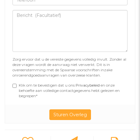
Zorg ervoor dat u de vereiste gegevens volledig invult. Zonder al
deze vragen wordt de aanvraag niet verwerkt. Dit is in
overeenstemming met de Spaanse voorschriften inzake
onroerendgoedaanvragen van overzeese klanten.
Klik om te bevestigen dat u ons
Privacybeleid
en onze
behoefte aan volledige contactgegevens hebt gelezen en
begrepen*