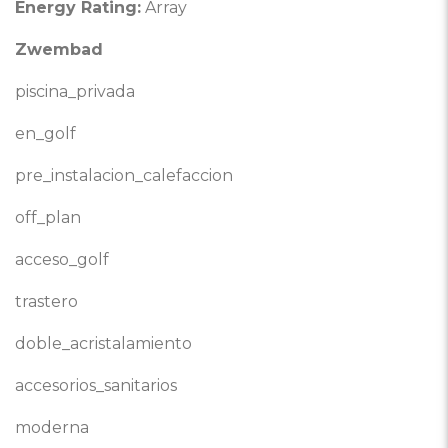
Energy Rating:
Array
Zwembad
piscina_privada
en_golf
pre_instalacion_calefaccion
off_plan
acceso_golf
trastero
doble_acristalamiento
accesorios_sanitarios
moderna