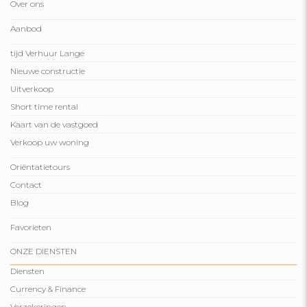
Over ons
Aanbod
tijd Verhuur Lange
Nieuwe constructie
Uitverkoop
Short time rental
Kaart van de vastgoed
Verkoop uw woning
Oriëntatietours
Contact
Blog
Favorieten
ONZE DIENSTEN
Diensten
Currency & Finance
Verzekeringen