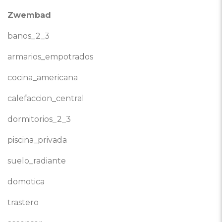
Zwembad
banos_2_3
armarios_empotrados
cocina_americana
calefaccion_central
dormitorios_2_3
piscina_privada
suelo_radiante
domotica
trastero