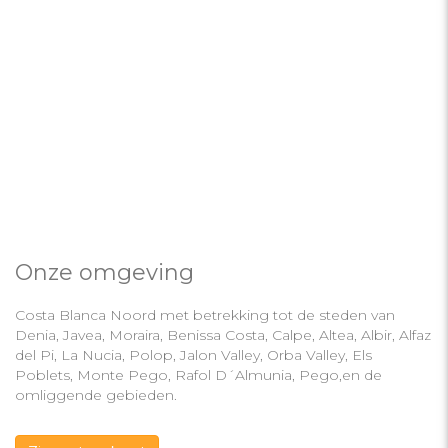
Onze omgeving
Costa Blanca Noord met betrekking tot de steden van
Denia, Javea, Moraira, Benissa Costa, Calpe, Altea, Albir, Alfaz
del Pi, La Nucia, Polop, Jalon Valley, Orba Valley, Els
Poblets, Monte Pego, Rafol D´Almunia, Pego,en de
omliggende gebieden.