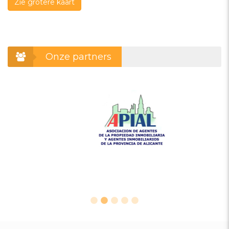
Zie grotere kaart
Onze partners