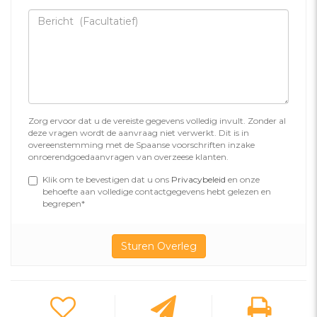
Zorg ervoor dat u de vereiste gegevens volledig invult. Zonder al
deze vragen wordt de aanvraag niet verwerkt. Dit is in
overeenstemming met de Spaanse voorschriften inzake
onroerendgoedaanvragen van overzeese klanten.
Klik om te bevestigen dat u ons
Privacybeleid
en onze
behoefte aan volledige contactgegevens hebt gelezen en
begrepen*