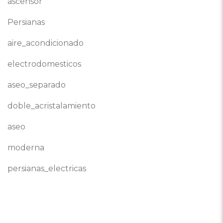
ascensor
Persianas
aire_acondicionado
electrodomesticos
aseo_separado
doble_acristalamiento
aseo
moderna
persianas_electricas