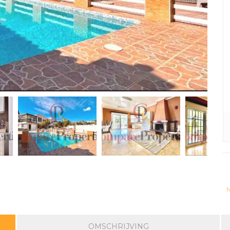
T
OMSCHRIJVING