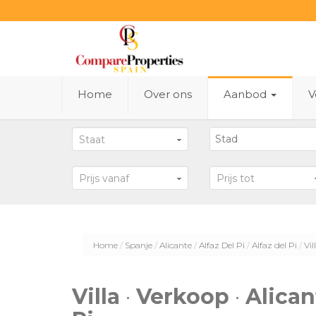
Home
Over ons
Aanbod
V
Staat
Prijs vanaf
Prijs tot
Home
Spanje
Alicante
Alfaz Del Pi
Alfaz del Pi
Vil
Villa
·
Verkoop
·
Alican