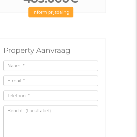
Inform prijsdaling
Property Aanvraag