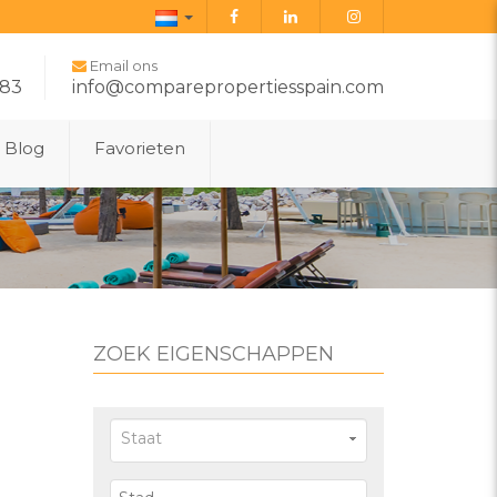
Dutch
Email ons
283
info@comparepropertiesspain.com
Blog
Favorieten
ZOEK EIGENSCHAPPEN
Staat