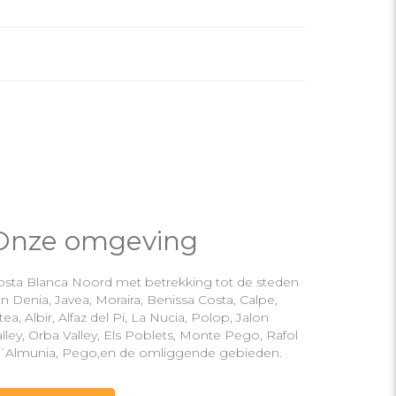
Onze omgeving
osta Blanca Noord met betrekking tot de steden
n Denia, Javea, Moraira, Benissa Costa, Calpe,
tea, Albir, Alfaz del Pi, La Nucia, Polop, Jalon
lley, Orba Valley, Els Poblets, Monte Pego, Rafol
´Almunia, Pego,en de omliggende gebieden.