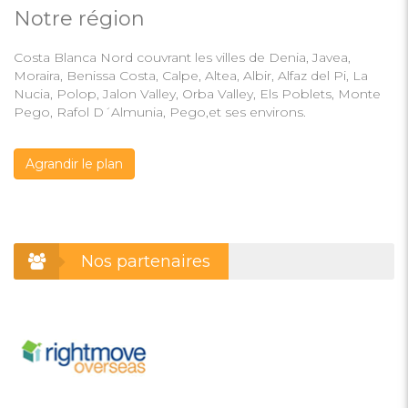
Notre région
Costa Blanca Nord couvrant les villes de Denia, Javea,
Moraira, Benissa Costa, Calpe, Altea, Albir, Alfaz del Pi, La
Nucia, Polop, Jalon Valley, Orba Valley, Els Poblets, Monte
Pego, Rafol D´Almunia, Pego,et ses environs.
Agrandir le plan
Nos partenaires