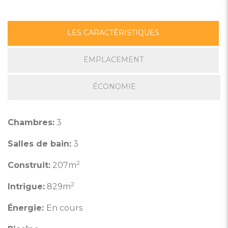
LES CARACTÉRISTIQUES
EMPLACEMENT
ÉCONOMIE
Chambres:
3
Salles de bain:
3
2
Construit:
207m
2
Intrigue:
829m
Énergie:
En cours