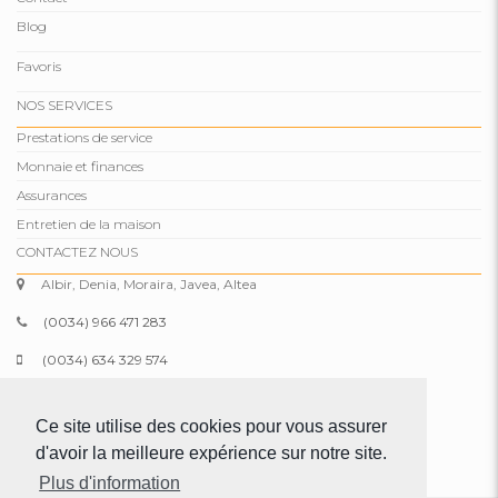
Blog
Favoris
NOS SERVICES
Prestations de service
Monnaie et finances
Assurances
Entretien de la maison
CONTACTEZ NOUS
Albir, Denia, Moraira, Javea, Altea
(0034) 966 471 283
(0034) 634 329 574
info@comparepropertiesspain.com
Ce site utilise des cookies pour vous assurer
www.comparepropertiesspain.com
d'avoir la meilleure expérience sur notre site.
Plus d'information