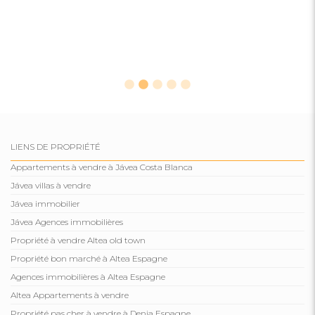
LIENS DE PROPRIÉTÉ
Appartements à vendre à Jávea Costa Blanca
Jávea villas à vendre
Jávea immobilier
Jávea Agences immobilières
Propriété à vendre Altea old town
Propriété bon marché à Altea Espagne
Agences immobilières à Altea Espagne
Altea Appartements à vendre
Propriété pas cher à vendre à Denia Espagne