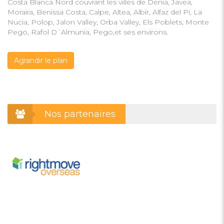
Costa Blanca Nord couvrant les villes de Denia, Javea,
Moraira, Benissa Costa, Calpe, Altea, Albir, Alfaz del Pi, La
Nucia, Polop, Jalon Valley, Orba Valley, Els Poblets, Monte
Pego, Rafol D´Almunia, Pego,et ses environs.
Agrandir le plan
Nos partenaires