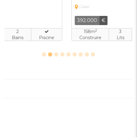
Calpe
392.000
€
2
158m
3
2
Construire
Lits
Bains
Piscine